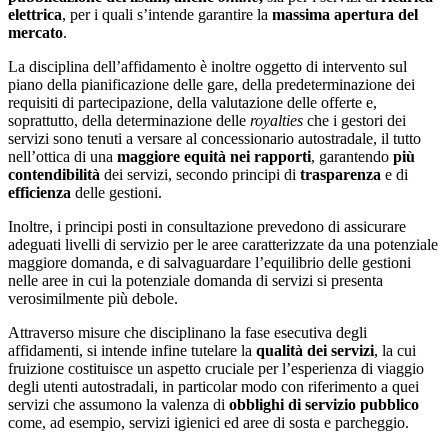
elettrica
, per i quali s’intende garantire la
massima apertura del
mercato
.
La disciplina dell’affidamento è inoltre oggetto di intervento sul
piano della pianificazione delle gare, della predeterminazione dei
requisiti di partecipazione, della valutazione delle offerte e,
soprattutto, della determinazione delle
royalties
che i gestori dei
servizi sono tenuti a versare al concessionario autostradale, il tutto
nell’ottica di una
maggiore equità nei rapporti
, garantendo
più
contendibilità
dei servizi, secondo principi di
trasparenza
e di
efficienza
delle gestioni.
Inoltre, i principi posti in consultazione prevedono di assicurare
adeguati livelli di servizio per le aree caratterizzate da una potenziale
maggiore domanda, e di salvaguardare l’equilibrio delle gestioni
nelle aree in cui la potenziale domanda di servizi si presenta
verosimilmente più debole.
Attraverso misure che disciplinano la fase esecutiva degli
affidamenti, si intende infine tutelare la
qualità dei servizi
, la cui
fruizione costituisce un aspetto cruciale per l’esperienza di viaggio
degli utenti autostradali, in particolar modo con riferimento a quei
servizi che assumono la valenza di
obblighi di servizio pubblico
come, ad esempio, servizi igienici ed aree di sosta e parcheggio.