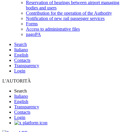
Reservation of hearings between airport managing
bodies and users
Contribution for the operation of the Authority
Notification of new rail passenger services
Forms
Access to administrative files
pagoPA
Search
Italiano
English
Contacts
Transparency
Login
L'AUTORITÀ
Search
Italiano
English
Transparency
Contacts
Login