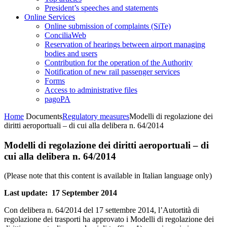
President’s speeches and statements
Online Services
Online submission of complaints (SiTe)
ConciliaWeb
Reservation of hearings between airport managing
bodies and users
Contribution for the operation of the Authority
Notification of new rail passenger services
Forms
Access to administrative files
pagoPA
Home
Documents
Regulatory measures
Modelli di regolazione dei
diritti aeroportuali – di cui alla delibera n. 64/2014
Modelli di regolazione dei diritti aeroportuali – di
cui alla delibera n. 64/2014
(Please note that this content is available in Italian language only)
Last update: 17 September 2014
Con delibera n. 64/2014 del 17 settembre 2014, l’Autortità di
regolazione dei trasporti ha approvato i Modelli di regolazione dei