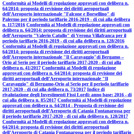
Conformità ai Modelli di regolazione approvati con delibera n.
64/2014: proposta di revisione dei diritti aeroportuali
dell’Aeroporto internazionale "Falcone e Borsellino" di
Palermo per il periodo tariffario 2016-2019 - di cui alla delibera
n. 117/2016
Conformità ai Modelli di regolazione approvati con
delibera n. 64/2014: proposta di revisione dei diritti aeroportuali
dell’Aeroporto "Valerio Catullo" di Verona Villafranca per il
periodo tariffario 2016-2019 - di cui alla delibera n. 128/2016
Conformità ai Modelli di regolazione approvati con delibera n.
64/2014: proposta di revisione dei diritti aeroportuali
dell’Aeroporto internazionale "Il Caravaggio"di Bergamo –
Orio al Serio per il periodo tariffario 2017-2020 - di cui alla
delibera n. 41/2017
Conformità ai Modelli di regolazione
approvati con delibera n. 64/2014: proposta di revisione dei
diritti aeroportuali dell’Aeroporto internazionale "Il
Caravaggio" di Bergamo-Orio al Serio per il periodo tariffario
2017-2020 - di cui alla delibera n. 73/2017
Indice di
rivalutazione degli Investimenti Fissi Lordi: anno base: 2016 - di
cui alla delibera n. 85/2017
Conformità ai Modelli di regolazione
approvati con delibera n. 64/2014 - Proposta di revisione dei
diritti aeroportuali dell’Aeroporto di Catania Fontanarossa per
il periodo tariffario 2017-2020 - di cui alla delibera n. 128/2017
Conformità ai Modelli di regolazione approvati con delibera n.
64/2014: proposta di revisione dei diritti aeroportuali
dell’Aeroporto di Catania Fontanarossa per il periodo tariffario