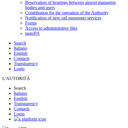
Reservation of hearings between airport managing
bodies and users
Contribution for the operation of the Authority
Notification of new rail passenger services
Forms
Access to administrative files
pagoPA
Search
Italiano
English
Contacts
Transparency
Login
L'AUTORITÀ
Search
Italiano
English
Transparency
Contacts
Login