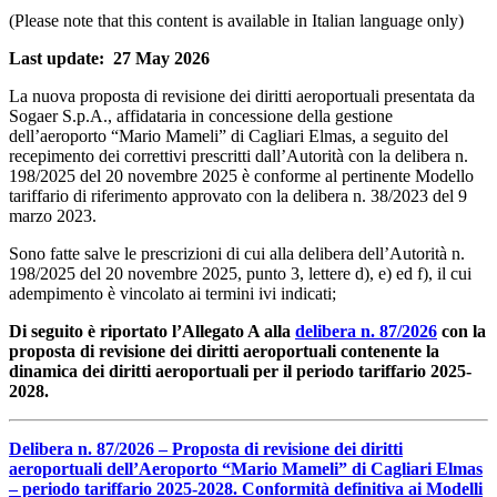
(Please note that this content is available in Italian language only)
Last update: 27 May 2026
La nuova proposta di revisione dei diritti aeroportuali presentata da
Sogaer S.p.A., affidataria in concessione della gestione
dell’aeroporto “Mario Mameli” di Cagliari Elmas, a seguito del
recepimento dei correttivi prescritti dall’Autorità con la delibera n.
198/2025 del 20 novembre 2025 è conforme al pertinente Modello
tariffario di riferimento approvato con la delibera n. 38/2023 del 9
marzo 2023.
Sono fatte salve le prescrizioni di cui alla delibera dell’Autorità n.
198/2025 del 20 novembre 2025, punto 3, lettere d), e) ed f), il cui
adempimento è vincolato ai termini ivi indicati;
Di seguito è riportato l’Allegato A alla
delibera n. 87/2026
con la
proposta di revisione dei diritti aeroportuali contenente la
dinamica dei diritti aeroportuali per il periodo tariffario 2025-
2028.
Delibera n. 87/2026 –
Proposta di revisione dei diritti
aeroportuali dell’Aeroporto “Mario Mameli” di Cagliari Elmas
– periodo tariffario 2025-2028. Conformità definitiva ai Modelli