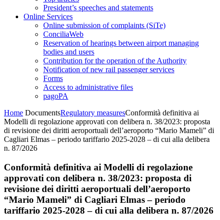
President’s speeches and statements
Online Services
Online submission of complaints (SiTe)
ConciliaWeb
Reservation of hearings between airport managing
bodies and users
Contribution for the operation of the Authority
Notification of new rail passenger services
Forms
Access to administrative files
pagoPA
Home
Documents
Regulatory measures
Conformità definitiva ai
Modelli di regolazione approvati con delibera n. 38/2023: proposta
di revisione dei diritti aeroportuali dell’aeroporto “Mario Mameli” di
Cagliari Elmas – periodo tariffario 2025-2028 – di cui alla delibera
n. 87/2026
Conformità definitiva ai Modelli di regolazione
approvati con delibera n. 38/2023: proposta di
revisione dei diritti aeroportuali dell’aeroporto
“Mario Mameli” di Cagliari Elmas – periodo
tariffario 2025-2028 – di cui alla delibera n. 87/2026