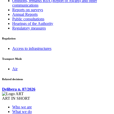
Opinions, remarks RoA (Report of Award) and other
communications
Reports on surveys
Annual Reports
Public consultations
Hearings of the Authority
Regulatory measures
Regulation
Access to infrastructures
Transport Mode
Air
Related decisions
Delibera n. 87/2026
ART IN SHORT
Who we are
What we do