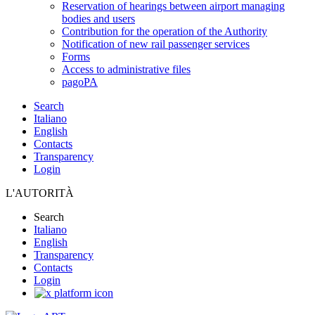
Reservation of hearings between airport managing
bodies and users
Contribution for the operation of the Authority
Notification of new rail passenger services
Forms
Access to administrative files
pagoPA
Search
Italiano
English
Contacts
Transparency
Login
L'AUTORITÀ
Search
Italiano
English
Transparency
Contacts
Login