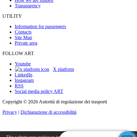
How we are funded
Transparency
UTILITY
Information for passengers
Contacts
Site Map
Private area
FOLLOW ART
Youtube
X platform
LinkedIn
Instagram
RSS
Social media policy ART
Copyright © 2026 Autorità di regolazione dei trasporti
Privacy
|
Dichiarazione di accessibilità