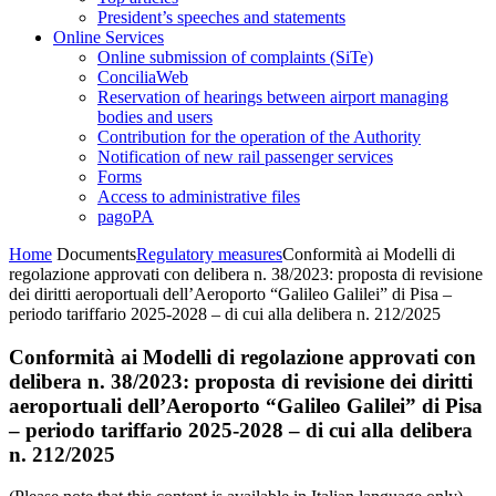
President’s speeches and statements
Online Services
Online submission of complaints (SiTe)
ConciliaWeb
Reservation of hearings between airport managing
bodies and users
Contribution for the operation of the Authority
Notification of new rail passenger services
Forms
Access to administrative files
pagoPA
Home
Documents
Regulatory measures
Conformità ai Modelli di
regolazione approvati con delibera n. 38/2023: proposta di revisione
dei diritti aeroportuali dell’Aeroporto “Galileo Galilei” di Pisa –
periodo tariffario 2025-2028 – di cui alla delibera n. 212/2025
Conformità ai Modelli di regolazione approvati con
delibera n. 38/2023: proposta di revisione dei diritti
aeroportuali dell’Aeroporto “Galileo Galilei” di Pisa
– periodo tariffario 2025-2028 – di cui alla delibera
n. 212/2025