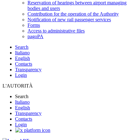
Reservation of hearings between airport managing
bodies and users
Contribution for the operation of the Authority
Notification of new rail passenger services
Forms
Access to administrative files
pagoPA
Search
Italiano
English
Contacts
Transparency
Login
L'AUTORITÀ
Search
Italiano
English
Transparency
Contacts
Login