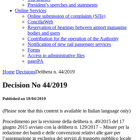
President’s speeches and statements
Online Services
Online submission of complaints (SiTe)
ConciliaWeb
Reservation of hearings between airport managing
bodies and users
Contribution for the operation of the Authority
Notification of new rail passenger services
Forms
Access to administrative files
pagoPA
Home
Decisions
Delibera n. 44/2019
Decision No 44/2019
Published on 18/04/2019
(Please note that this content is available in Italian language only)
Procedimento per la revisione della delibera n. 49/2015 del 17
giugno 2015 avviato con la delibera n. 129/2017 – Misure per la
redazione dei bandi e delle convenzioni relativi alle gare per
l’assegnazione in esclusiva dei servizi di trasporto pubblico locale