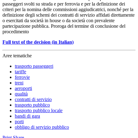
passeggeri svolti su strada e per ferrovia e per la definizione dei
criteri per la nomina delle commissioni aggiudicatrici, nonché per la
definizione degli schemi dei contratti di servizio affidati direttamente
o esercitati da società in house o da società con prevalente
partecipazione pubblica. Proroga del termine di conclusione del
procedimento
Full text of the decision (in Italian)
Aree tematiche
trasporto passeggeri
tariffe
ferrovie
treni
aeroporti
qualità
contratti di servizio
trasporto pubblico
trasporto pubblico locale
bandi di gara
porti
obbligo di servizio pubblico
Print
Share