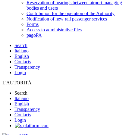
Reservation of hearings between airport managing
bodies and users
Contribution for the operation of the Authority
Notification of new rail passenger services
Forms
Access to administrative files
pagoPA
Search
Italiano
English
Contacts
Transparency
Login
L'AUTORITÀ
Search
Italiano
English
Transparency
Contacts
Login