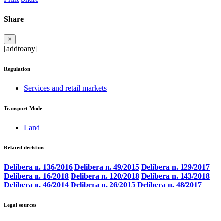
Share
×
[addtoany]
Regulation
Services and retail markets
Transport Mode
Land
Related decisions
Delibera n. 136/2016
Delibera n. 49/2015
Delibera n. 129/2017
Delibera n. 16/2018
Delibera n. 120/2018
Delibera n. 143/2018
Delibera n. 46/2014
Delibera n. 26/2015
Delibera n. 48/2017
Legal sources