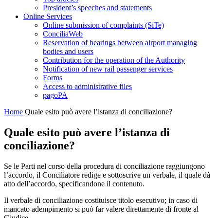
President’s speeches and statements
Online Services
Online submission of complaints (SiTe)
ConciliaWeb
Reservation of hearings between airport managing
bodies and users
Contribution for the operation of the Authority
Notification of new rail passenger services
Forms
Access to administrative files
pagoPA
Home
Quale esito può avere l’istanza di conciliazione?
Quale esito può avere l’istanza di
conciliazione?
Se le Parti nel corso della procedura di conciliazione raggiungono
l’accordo, il Conciliatore redige e sottoscrive un verbale, il quale dà
atto dell’accordo, specificandone il contenuto.
Il verbale di conciliazione costituisce titolo esecutivo; in caso di
mancato adempimento si può far valere direttamente di fronte al
Giudice.