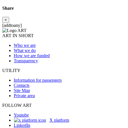
Share
×
[addtoany]
ART IN SHORT
Who we are
What we do
How we are funded
Transparency
UTILITY
Information for passengers
Contacts
Site Map
Private area
FOLLOW ART
Youtube
X platform
LinkedIn