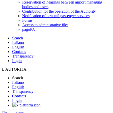
Reservation of hearings between airport managing
bodies and users
Contribution for the operation of the Authority
Notification of new rail passenger services
Forms
Access to administrative files
pagoPA
Search
Italiano
English
Contacts
Transparency
Login
L'AUTORITÀ
Search
Italiano
English
Transparency
Contacts
Login