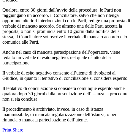
Qualora, entro 30 giorni dall’avvio della procedura, le Parti non
raggiungano un accordo, il Conciliatore, salvo che non ritenga
opportune ulteriori interlocuzioni con le Parti, redige una proposta di
verbale di mancato accordo. Se almeno una delle Parti accetta la
proposta, o non si pronuncia entro 10 giorni dalla notifica della
stessa, il Conciliatore sottoscrive il verbale di mancato accordo e lo
comunica alle Parti.
Anche nel caso di mancata partecipazione dell’operatore, viene
redatto un verbale di esito negativo, nel quale dà atto della
partecipazione.
Il verbale di esito negativo consente all’utente di rivolgersi al
Giudice, in quanto il tentativo di conciliazione si considera esperito.
Il tentativo di conciliazione si considera comunque esperito anche
qualora dopo 30 giorni dalla presentazione dell’istanza la procedura
non si sia conclusa.
Il procedimento è archiviato, invece, in caso di istanza
inammissibile, di mancata regolarizzazione dell’istanza, o per
rinuncia o mancata partecipazione dell’utente.
Print
Share