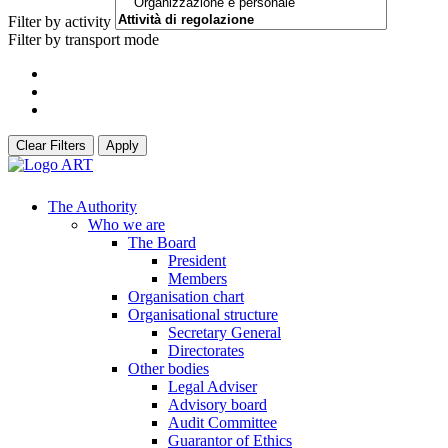
Filter by activity
Filter by transport mode
Clear Filters
Apply
The Authority
Who we are
The Board
President
Members
Organisation chart
Organisational structure
Secretary General
Directorates
Other bodies
Legal Adviser
Advisory board
Audit Committee
Guarantor of Ethics