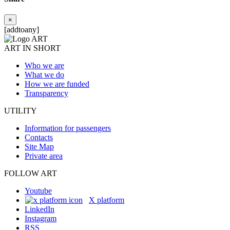
×
[addtoany]
ART IN SHORT
Who we are
What we do
How we are funded
Transparency
UTILITY
Information for passengers
Contacts
Site Map
Private area
FOLLOW ART
Youtube
X platform
LinkedIn
Instagram
RSS