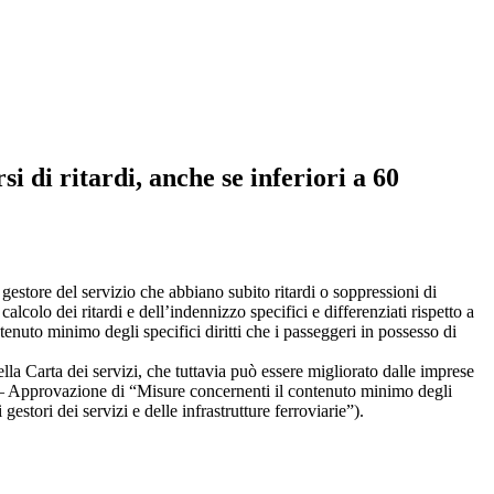
i di ritardi, anche se inferiori a 60
l gestore del servizio che abbiano subito ritardi o soppressioni di
lcolo dei ritardi e dell’indennizzo specifici e differenziati rispetto a
enuto minimo degli specifici diritti che i passeggeri in possesso di
lla Carta dei servizi, che tuttavia può essere migliorato dalle imprese
– Approvazione di “Misure concernenti il contenuto minimo degli
gestori dei servizi e delle infrastrutture ferroviarie”).