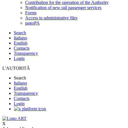
Contribution for the operation of the Authority
Notification of new rail passenger services
Forms
Access to administrative files
pagoPA
Search
Italiano
English
Contacts
Transparency
Login
L'AUTORITÀ
Search
Italiano
English
Transparency
Contacts
Login
X