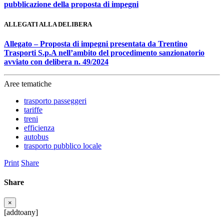
pubblicazione della proposta di impegni
ALLEGATI ALLA DELIBERA
Allegato – Proposta di impegni presentata da Trentino
Trasporti S.p.A nell’ambito del procedimento sanzionatorio
avviato con delibera n. 49/2024
Aree tematiche
trasporto passeggeri
tariffe
treni
efficienza
autobus
trasporto pubblico locale
Print
Share
Share
×
[addtoany]