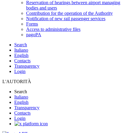
Reservation of hearings between airport managing
bodies and users
Contribution for the operation of the Authority
Notification of new rail passenger services
Forms
Access to administrative files
pagoPA
Search
Italiano
English
Contacts
Transparency
Login
L'AUTORITÀ
Search
Italiano
English
Transparency
Contacts
Login