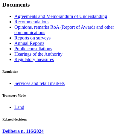
Documents
Agreements and Memorandum of Understanding
Recommendations
Opinions, remarks RoA (Report of Award) and other
communications
Reports on surveys
Annual Reports
Public consultations
Hearings of the Authority
Regulatory measures
Regulation
Services and retail markets
Transport Mode
Land
Related decisions
Delibera n. 116/2024