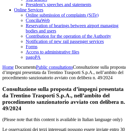
President’s speeches and statements
Online Services
Online submission of complaints (SiTe)
ConciliaWeb
Reservation of hearings between airport managing
bodies and users
Contribution for the operation of the Authority
Notification of new rail passenger services
Forms
Access to administrative files
pagoPA
Home
Documents
Public consultations
Consultazione sulla proposta
d’impegni presentata da Trentino Trasporti S.p.A., nell’ambito del
procedimento sanzionatorio avviato con delibera n. 49/2024
Consultazione sulla proposta d’impegni presentata
da Trentino Trasporti S.p.A., nell’ambito del
procedimento sanzionatorio avviato con delibera n.
49/2024
(Please note that this content is available in Italian language only)
Le osservazioni dei terzi interessati possono essere inviate entro 30