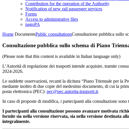
Contribution for the operation of the Authority
Notification of new rail passenger services
Forms
Access to administrative files
pagoPA
Home
Documents
Public consultations
Consultazione pubblica sullo s
Consultazione pubblica sullo schema di Piano Trienn
(Please note that this content is available in Italian language only)
L’Autorità di regolazione dei trasporti intende acquisire, tramite cons
2024-2026.
Le suddette osservazioni, recanti la dicitura “Piano Triennale per la
mediante inoltro di due copie del medesimo documento, di cui la pr
posta elettronica (PEC):
pec@pec.a
utorita-trasporti.it
.
In caso di proposte di modifica, i partecipanti alla consultazione sono
I partecipanti alla consultazione possono avanzare motivata richie
fornite sia nella versione riservata, sia nella versione destinata all
integralmente.