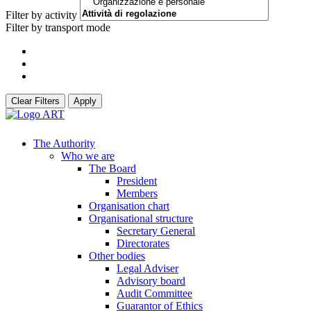
Filter by activity
Filter by transport mode
Clear Filters
Apply
The Authority
Who we are
The Board
President
Members
Organisation chart
Organisational structure
Secretary General
Directorates
Other bodies
Legal Adviser
Advisory board
Audit Committee
Guarantor of Ethics