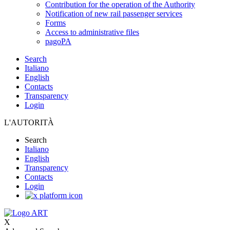
Contribution for the operation of the Authority
Notification of new rail passenger services
Forms
Access to administrative files
pagoPA
Search
Italiano
English
Contacts
Transparency
Login
L'AUTORITÀ
Search
Italiano
English
Transparency
Contacts
Login
X