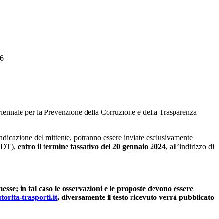
26
 Triennale per la Prevenzione della Corruzione e della Trasparenza
ndicazione del mittente, potranno essere inviate esclusivamente
ODT),
entro il termine tassativo del 20 gennaio 2024
, all’indirizzo di
esse; in tal caso le osservazioni e le proposte devono essere
orita-trasporti.it
, diversamente il testo ricevuto verrà pubblicato