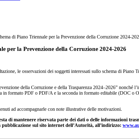
chema di Piano Triennale per la Prevenzione della Corruzione 2024-20
ale per la Prevenzione della Corruzione 2024-2026
ultazione, le osservazioni dei soggetti interessati sullo schema di Piano
 Prevenzione della Corruzione e della Trasparenza 2024–2026” nonché l’i
ima in formato PDF o PDF/A e la seconda in formato editabile (DOC o 
 tenuti ad accompagnarle con note illustrative delle motivazioni.
sta di mantenere riservata parte dei dati o delle informazioni trasm
a pubblicazione sul sito internet dell’Autorità, all’indirizzo:
www.aut