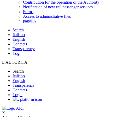
Contribution for the operation of the Authority
Notification of new rail passenger services
Forms
Access to administrative files
pagoPA
Search
Italiano
English
Contacts
Transparency
Login
L'AUTORITÀ
Search
Italiano
English
Transparency
Contacts
Login
X