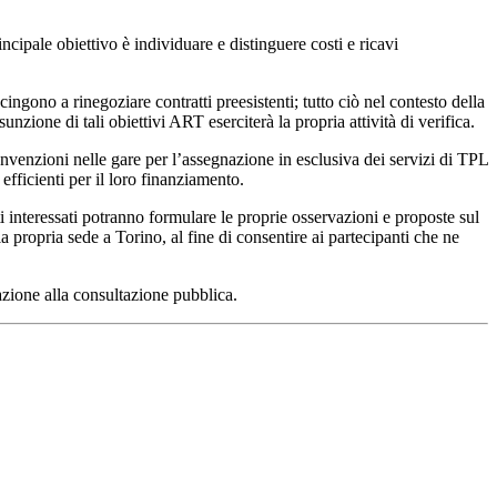
incipale obiettivo è individuare e distinguere costi e ricavi
cingono a rinegoziare contratti preesistenti; tutto ciò nel contesto della
nzione di tali obiettivi ART eserciterà la propria attività di verifica.
onvenzioni nelle gare per l’assegnazione in esclusiva dei servizi di TPL
efficienti per il loro finanziamento.
i interessati potranno formulare le proprie osservazioni e proposte sul
 propria sede a Torino, al fine di consentire ai partecipanti che ne
pazione alla consultazione pubblica.