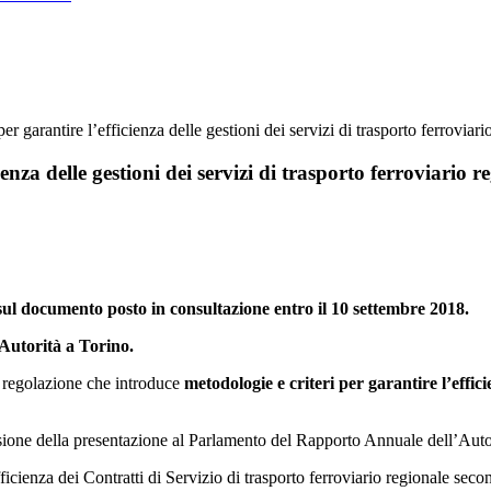
per garantire l’efficienza delle gestioni dei servizi di trasporto ferroviar
ienza delle gestioni dei servizi di trasporto ferroviario 
 sul documento posto in consultazione entro il 10 settembre 2018.
’Autorità a Torino.
i regolazione che introduce
metodologie e criteri per garantire l’effici
sione della presentazione al Parlamento del Rapporto Annuale dell’Auto
fficienza dei Contratti di Servizio di trasporto ferroviario regionale sec