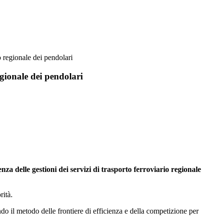
io regionale dei pendolari
regionale dei pendolari
enza delle gestioni dei servizi di trasporto ferroviario regionale
rità.
ondo il metodo delle frontiere di efficienza e della competizione per