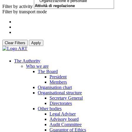
Filter by activity
Filter by transport mode
Clear Filters
Apply
The Authority
Who we are
The Board
President
Members
Organisation chart
Organisational structure
Secretary General
Directorates
Other bodies
Legal Adviser
Advisory board
Audit Committee
Guarantor of Ethics