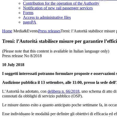
Contribution for the operation of the Authority
Notification of new rail passenger services
Forms
Access to administrative files
pagoPA
Home
Media&Events
Press releases
Treni: l’Autorità stabilisce misure 
Treni: l’Autorità stabilisce misure per garantire l’effic
(Please note that this content is available in Italian language only)
Press release No 8/2018
10 July 2018
I soggetti interessati potranno formulare proposte e osservazioni
Audizione pubblica il 13 settembre, alle 11:00, presso la sede dell
L’Autorità ha adottato, con
delibera n. 66/2018
, uno schema di atto d
connotati da obblighi di servizio pubblico (OSP).
Le misure danno esito a quanto anticipato poche settimane fa, in occa
Esse individuano le modalità per definire gli obiettivi di efficacia ed e