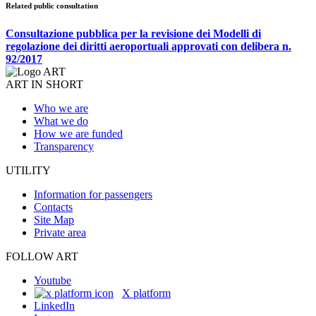
Related public consultation
Consultazione pubblica per la revisione dei Modelli di
regolazione dei diritti aeroportuali approvati con delibera n.
92/2017
ART IN SHORT
Who we are
What we do
How we are funded
Transparency
UTILITY
Information for passengers
Contacts
Site Map
Private area
FOLLOW ART
Youtube
X platform
LinkedIn