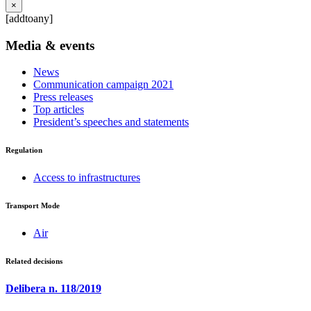
×
[addtoany]
Media & events
News
Communication campaign 2021
Press releases
Top articles
President’s speeches and statements
Regulation
Access to infrastructures
Transport Mode
Air
Related decisions
Delibera n. 118/2019