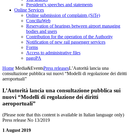
President’s speeches and statements
Online Services
Online submission of complaints (SiTe)
ConciliaWeb
Reservation of hearings between airport managing
bodies and users
Contribution for the operation of the Authority
Notification of new rail passenger services
Forms
Access to administrative files
pagoPA
Home
Media&Events
Press releases
L’Autorità lancia una
consultazione pubblica sui nuovi “Modelli di regolazione dei diritti
aeroportuali”
L’Autorità lancia una consultazione pubblica sui
nuovi “Modelli di regolazione dei diritti
aeroportuali”
(Please note that this content is available in Italian language only)
Press release No 13/2019
1 August 2019