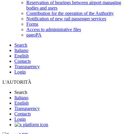
Reservation of hearings between airport managing
bodies and users
Contribution for the operation of the Authority
Notification of new rail passenger services
Forms
Access to administrative files
pagoPA
Search
Italiano
English
Contacts
Transparency
Login
L'AUTORITÀ
Search
Italiano
English
Transparency
Contacts
Login