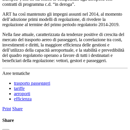
contratti di programma c.d. “in deroga”.
ART ha così mantenuto gli impegni assunti nel 2014, al momento
dell’adozione primi modelli di regolazione, di rivedere la
regolazione al termine del primo periodo regolatorio 2014-2019.
Nella fase attuale, caratterizzata da tendenze positive di crescita del
mercato del trasporto aereo di passeggeri, la correlazione tra costi,
investimenti e diritti, la maggiore efficienza delle gestioni e
dell’utilizzo della capacità aeroportuale, e la stabilità e prevedibilità
del quadro regolatorio operano a favore di tutti i destinatari e
beneficiari della regolazione: vettori, gestori e passeggeri.
Aree tematiche
trasporto passeggeri
tariffe
aeroporti
efficienza
Print
Share
Share