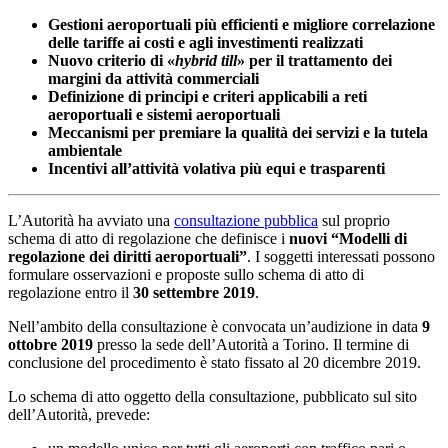
Gestioni aeroportuali più efficienti e migliore correlazione
delle tariffe ai costi e agli investimenti realizzati
Nuovo criterio di «
hybrid till
» per il trattamento dei
margini da attività commerciali
Definizione di principi e criteri applicabili a reti
aeroportuali e sistemi aeroportuali
Meccanismi per premiare la qualità dei servizi e la tutela
ambientale
Incentivi all’attività volativa più equi e trasparenti
L’Autorità ha avviato una
consultazione pubblica
sul proprio
schema di atto di regolazione che definisce i
nuovi “Modelli di
regolazione dei diritti aeroportuali”
. I soggetti interessati possono
formulare osservazioni e proposte sullo schema di atto di
regolazione entro il
30 settembre 2019
.
Nell’ambito della consultazione è convocata un’audizione in data
9
ottobre 2019
presso la sede dell’Autorità a Torino. Il termine di
conclusione del procedimento è stato fissato al 20 dicembre 2019.
Lo schema di atto oggetto della consultazione, pubblicato sul sito
dell’Autorità, prevede: