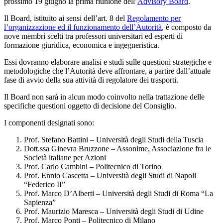
prossimo 19 giugno la prima riunione dell’
Advisory Board
.
Il Board, istituito ai sensi dell’art. 8 del
Regolamento per
l’organizzazione ed il funzionamento dell’Autorità
, è composto da
nove membri scelti tra professori universitari ed esperti di
formazione giuridica, economica e ingegneristica.
Essi dovranno elaborare analisi e studi sulle questioni strategiche e
metodologiche che l’Autorità deve affrontare, a partire dall’attuale
fase di avvio della sua attività di regolatore dei trasporti.
Il Board non sarà in alcun modo coinvolto nella trattazione delle
specifiche questioni oggetto di decisione del Consiglio.
I componenti designati sono:
Prof. Stefano Battini – Università degli Studi della Tuscia
Dott.ssa Ginevra Bruzzone – Assonime, Associazione fra le
Società italiane per Azioni
Prof. Carlo Cambini – Politecnico di Torino
Prof. Ennio Cascetta – Università degli Studi di Napoli
“Federico II”
Prof. Marco D’Alberti – Università degli Studi di Roma “La
Sapienza”
Prof. Maurizio Maresca – Università degli Studi di Udine
Prof. Marco Ponti – Politecnico di Milano