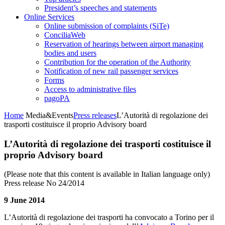
President’s speeches and statements
Online Services
Online submission of complaints (SiTe)
ConciliaWeb
Reservation of hearings between airport managing
bodies and users
Contribution for the operation of the Authority
Notification of new rail passenger services
Forms
Access to administrative files
pagoPA
Home
Media&Events
Press releases
L’Autorità di regolazione dei
trasporti costituisce il proprio Advisory board
L’Autorità di regolazione dei trasporti costituisce il
proprio Advisory board
(Please note that this content is available in Italian language only)
Press release No 24/2014
9 June 2014
L’Autorità di regolazione dei trasporti ha convocato a Torino per il