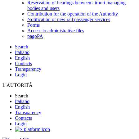
Reservation of hearings between airport managing
bodies and users
Contribution for the operation of the Authority
Notification of new rail passenger services
Forms
Access to administrative files
pagoPA
Search
Italiano
English
Contacts
Transparency
Login
L'AUTORITÀ
Search
Italiano
English
Transparency
Contacts
Login