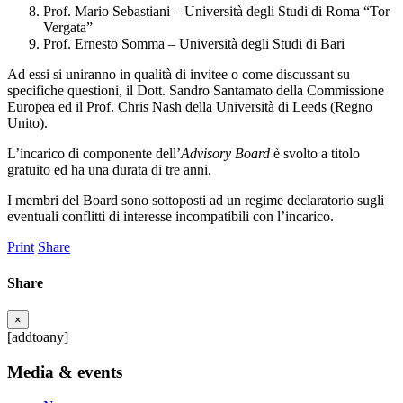
Prof. Mario Sebastiani – Università degli Studi di Roma “Tor
Vergata”
Prof. Ernesto Somma – Università degli Studi di Bari
Ad essi si uniranno in qualità di invitee o come discussant su
specifiche questioni, il Dott. Sandro Santamato della Commissione
Europea ed il Prof. Chris Nash della Università di Leeds (Regno
Unito).
L’incarico di componente dell’
Advisory Board
è svolto a titolo
gratuito ed ha una durata di tre anni.
I membri del Board sono sottoposti ad un regime declaratorio sugli
eventuali conflitti di interesse incompatibili con l’incarico.
Print
Share
Share
×
[addtoany]
Media & events