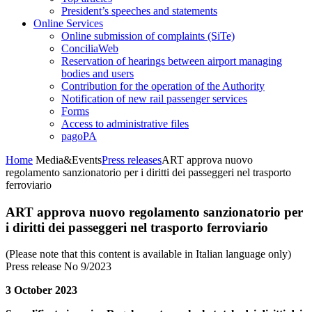
President’s speeches and statements
Online Services
Online submission of complaints (SiTe)
ConciliaWeb
Reservation of hearings between airport managing
bodies and users
Contribution for the operation of the Authority
Notification of new rail passenger services
Forms
Access to administrative files
pagoPA
Home
Media&Events
Press releases
ART approva nuovo
regolamento sanzionatorio per i diritti dei passeggeri nel trasporto
ferroviario
ART approva nuovo regolamento sanzionatorio per
i diritti dei passeggeri nel trasporto ferroviario
(Please note that this content is available in Italian language only)
Press release No 9/2023
3 October 2023