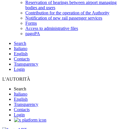
Reservation of hearings between airport managing
bodies and users
Contribution for the operation of the Authority
Notification of new rail passenger services
Forms
Access to administrative files
pagoPA
Search
Italiano
English
Contacts
Transparency
Login
L'AUTORITÀ
Search
Italiano
English
Transparency
Contacts
Login