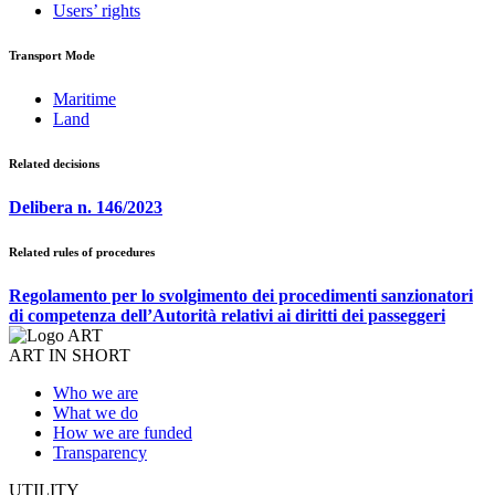
Users’ rights
Transport Mode
Maritime
Land
Related decisions
Delibera n. 146/2023
Related rules of procedures
Regolamento per lo svolgimento dei procedimenti sanzionatori
di competenza dell’Autorità relativi ai diritti dei passeggeri
ART IN SHORT
Who we are
What we do
How we are funded
Transparency
UTILITY