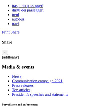
trasporto passeggeri
diritti dei passeggeri
treni
autobus
navi
Print
Share
Share
×
[addtoany]
Media & events
News
Communication campaign 2021
Press releases
Top articles
President’s speeches and statements
Surveillance and enforcement