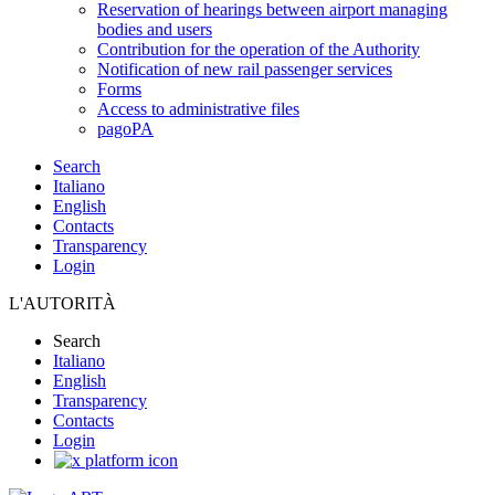
Reservation of hearings between airport managing
bodies and users
Contribution for the operation of the Authority
Notification of new rail passenger services
Forms
Access to administrative files
pagoPA
Search
Italiano
English
Contacts
Transparency
Login
L'AUTORITÀ
Search
Italiano
English
Transparency
Contacts
Login