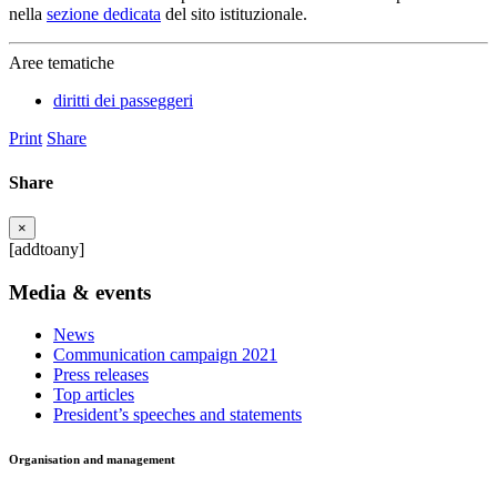
nella
sezione dedicata
del sito istituzionale.
Aree tematiche
diritti dei passeggeri
Print
Share
Share
×
[addtoany]
Media & events
News
Communication campaign 2021
Press releases
Top articles
President’s speeches and statements
Organisation and management