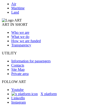
Air
Maritime
Land
ART IN SHORT
Who we are
What we do
How we are funded
Transparency
UTILITY
Information for passengers
Contacts
Site Map
Private area
FOLLOW ART
Youtube
X platform
LinkedIn
Instagram