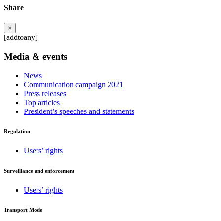
Share
×
[addtoany]
Media & events
News
Communication campaign 2021
Press releases
Top articles
President’s speeches and statements
Regulation
Users’ rights
Surveillance and enforcement
Users’ rights
Transport Mode