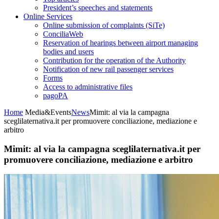
President’s speeches and statements
Online Services
Online submission of complaints (SiTe)
ConciliaWeb
Reservation of hearings between airport managing
bodies and users
Contribution for the operation of the Authority
Notification of new rail passenger services
Forms
Access to administrative files
pagoPA
Home
Media&Events
News
Mimit: al via la campagna
sceglilaternativa.it per promuovere conciliazione, mediazione e
arbitro
Mimit: al via la campagna sceglilaternativa.it per
promuovere conciliazione, mediazione e arbitro