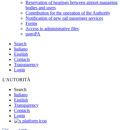
Reservation of hearings between airport managing
bodies and users
Contribution for the operation of the Authority
Notification of new rail passenger services
Forms
Access to administrative files
pagoPA
Search
Italiano
English
Contacts
Transparency
Login
L'AUTORITÀ
Search
Italiano
English
Transparency
Contacts
Login