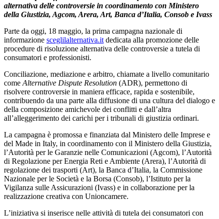
alternativa delle controversie in coordinamento con Ministero
della Giustizia, Agcom, Arera, Art, Banca d’Italia, Consob e Ivass
Parte da oggi, 18 maggio,
la prima campagna nazionale di
informazione
sceglilalternativa.it
dedicata alla promozione delle
procedure di risoluzione alternativa delle controversie a tutela di
consumatori e professionisti.
Conciliazione, mediazione e arbitro, chiamate a livello comunitario
come
Alternative Dispute Resolution
(ADR), permettono di
risolvere controversie in maniera efficace, rapida e sostenibile,
contribuendo da una parte alla diffusione di una cultura del dialogo e
della composizione amichevole dei conflitti e dall’altra
all’alleggerimento dei carichi per i tribunali di giustizia ordinari.
La campagna è promossa e finanziata dal Ministero delle Imprese e
del Made in Italy, in coordinamento con il Ministero della Giustizia,
l’Autorità per le Garanzie nelle Comunicazioni (Agcom), l’Autorità
di Regolazione per Energia Reti e Ambiente (Arera), l’Autorità di
regolazione dei trasporti (Art), la Banca d’Italia, la Commissione
Nazionale per le Società e la Borsa (Consob), l’Istituto per la
Vigilanza sulle Assicurazioni (Ivass) e in collaborazione per la
realizzazione creativa con Unioncamere.
L’iniziativa si inserisce nelle attività di tutela dei consumatori con