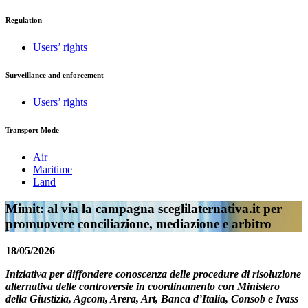
Regulation
Users’ rights
Surveillance and enforcement
Users’ rights
Transport Mode
Air
Maritime
Land
Mimit: al via la campagna sceglilaternativa.it per
promuovere conciliazione, mediazione e arbitro
18/05/2026
Iniziativa per diffondere conoscenza delle procedure di risoluzione
alternativa delle controversie in coordinamento con Ministero
della Giustizia, Agcom, Arera, Art, Banca d’Italia, Consob e Ivass