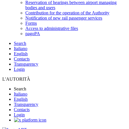
Reservation of hearings between airport managing
bodies and users
Contribution for the operation of the Authority
Notification of new rail passenger services
Forms
Access to administrative files
pagoPA
Search
Italiano
English
Contacts
Transparency
Login
L'AUTORITÀ
Search
Italiano
English
Transparency
Contacts
Login