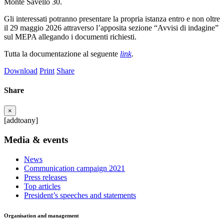
Monte Savello 30.
Gli interessati potranno presentare la propria istanza entro e non oltre
il 29 maggio 2026 attraverso l’apposita sezione “Avvisi di indagine”
sul MEPA allegando i documenti richiesti.
Tutta la documentazione al seguente
link
.
Download
Print
Share
Share
×
[addtoany]
Media & events
News
Communication campaign 2021
Press releases
Top articles
President’s speeches and statements
Organisation and management