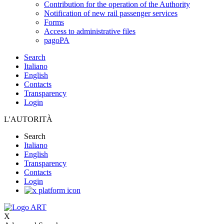
Contribution for the operation of the Authority
Notification of new rail passenger services
Forms
Access to administrative files
pagoPA
Search
Italiano
English
Contacts
Transparency
Login
L'AUTORITÀ
Search
Italiano
English
Transparency
Contacts
Login
X