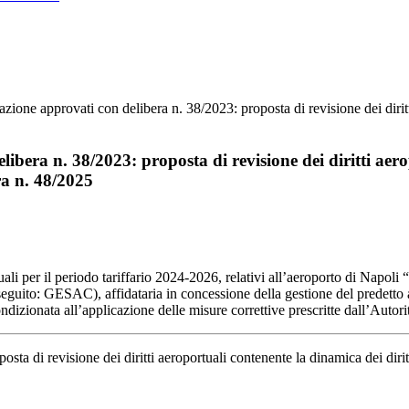
azione approvati con delibera n. 38/2023: proposta di revisione dei diri
libera n. 38/2023: proposta di revisione dei diritti ae
ra n. 48/2025
tuali per il periodo tariffario 2024-2026, relativi all’aeroporto di Napol
uito: GESAC), affidataria in concessione della gestione del predetto aer
izionata all’applicazione delle misure correttive prescritte dall’Autori
posta di revisione dei diritti aeroportuali contenente la dinamica dei diri