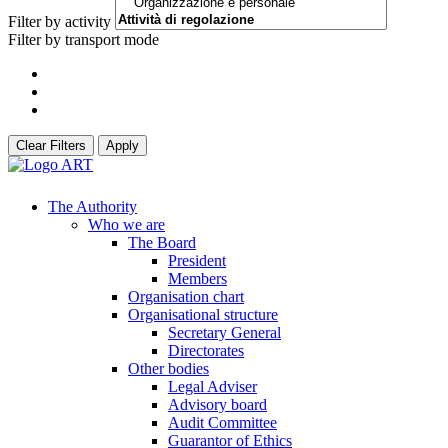
Filter by activity
Filter by transport mode
Clear Filters
Apply
The Authority
Who we are
The Board
President
Members
Organisation chart
Organisational structure
Secretary General
Directorates
Other bodies
Legal Adviser
Advisory board
Audit Committee
Guarantor of Ethics