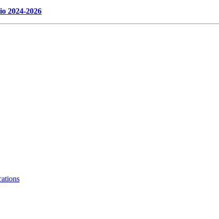
ario 2024-2026
ations