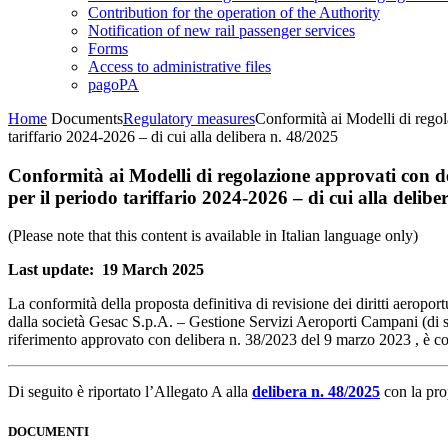
Contribution for the operation of the Authority
Notification of new rail passenger services
Forms
Access to administrative files
pagoPA
Home
Documents
Regulatory measures
Conformità ai Modelli di regol
tariffario 2024-2026 – di cui alla delibera n. 48/2025
Conformità ai Modelli di regolazione approvati con de
per il periodo tariffario 2024-2026 – di cui alla delibe
(Please note that this content is available in Italian language only)
Last update: 19 March 2025
La conformità della proposta definitiva di revisione dei diritti aeropor
dalla società Gesac S.p.A. – Gestione Servizi Aeroporti Campani (di seg
riferimento approvato con delibera n. 38/2023 del 9 marzo 2023 , è cond
Di seguito è riportato l’Allegato A alla
delibera n. 48/2025
con la pro
DOCUMENTI