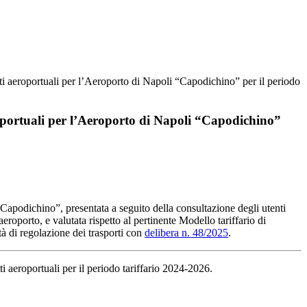
tti aeroportuali per l’Aeroporto di Napoli “Capodichino” per il periodo
roportuali per l’Aeroporto di Napoli “Capodichino”
i “Capodichino”, presentata a seguito della consultazione degli utenti
oporto, e valutata rispetto al pertinente Modello tariffario di
tà di regolazione dei trasporti con
delibera n. 48/2025
.
tti aeroportuali per il periodo tariffario 2024-2026.