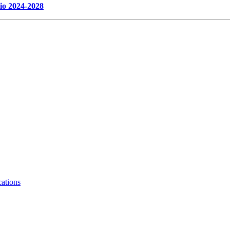
ario 2024-2028
ations