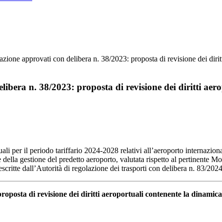
zione approvati con delibera n. 38/2023: proposta di revisione dei diritti
ibera n. 38/2023: proposta di revisione dei diritti aero
tuali per il periodo tariffario 2024-2028 relativi all’aeroporto internazi
 della gestione del predetto aeroporto, valutata rispetto al pertinente M
scritte dall’Autorità di regolazione dei trasporti con delibera n. 83/2024
roposta di revisione dei diritti aeroportuali contenente la dinamica 