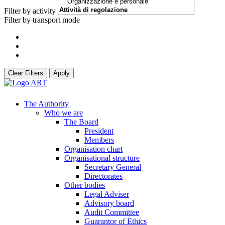
Filter by activity
Filter by transport mode
Clear Filters
Apply
The Authority
Who we are
The Board
President
Members
Organisation chart
Organisational structure
Secretary General
Directorates
Other bodies
Legal Adviser
Advisory board
Audit Committee
Guarantor of Ethics