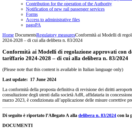
Contribution for the operation of the Authority
Notification of new rail passenger services
Forms
Access to administrative files
pagoPA
Home
Documents
Regulatory measures
Conformità ai Modelli di regola
2024-2028 – di cui alla delibera n. 83/2024
Conformità ai Modelli di regolazione approvati con del
tariffario 2024-2028 – di cui alla delibera n. 83/2024
(Please note that this content is available in Italian language only)
Last update: 17 June 2024
La conformità della proposta definitiva di revisione dei diritti aeropor
consultazione degli utenti dalla società AdR, affidataria in concessione
marzo 2023, è condizionata all’applicazione delle misure correttive pre
Di seguito è riportato l’Allegato A alla
delibera n. 83/2024
con la p
DOCUMENTI