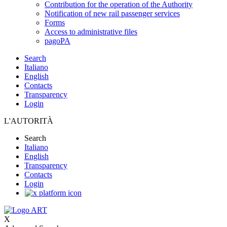
Contribution for the operation of the Authority
Notification of new rail passenger services
Forms
Access to administrative files
pagoPA
Search
Italiano
English
Contacts
Transparency
Login
L'AUTORITÀ
Search
Italiano
English
Transparency
Contacts
Login
X