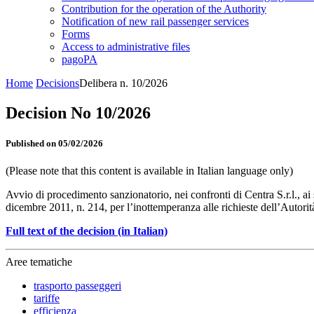
Contribution for the operation of the Authority
Notification of new rail passenger services
Forms
Access to administrative files
pagoPA
Home
Decisions
Delibera n. 10/2026
Decision No 10/2026
Published on 05/02/2026
(Please note that this content is available in Italian language only)
Avvio di procedimento sanzionatorio, nei confronti di Centra S.r.l., ai
dicembre 2011, n. 214, per l’inottemperanza alle richieste dell’Autorit
Full text of the decision (in Italian)
Aree tematiche
trasporto passeggeri
tariffe
efficienza