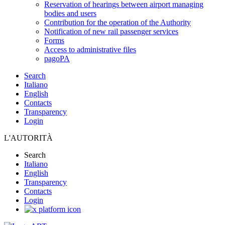
Reservation of hearings between airport managing
bodies and users
Contribution for the operation of the Authority
Notification of new rail passenger services
Forms
Access to administrative files
pagoPA
Search
Italiano
English
Contacts
Transparency
Login
L'AUTORITÀ
Search
Italiano
English
Transparency
Contacts
Login