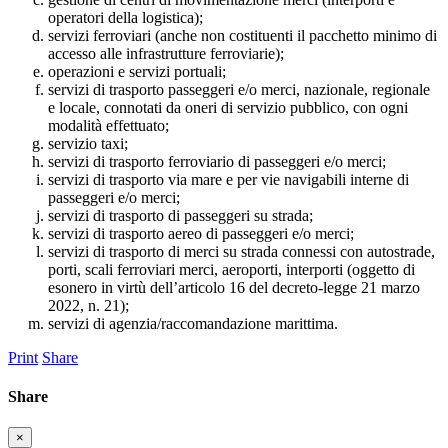
operatori della logistica);
servizi ferroviari (anche non costituenti il pacchetto minimo di
accesso alle infrastrutture ferroviarie);
operazioni e servizi portuali;
servizi di trasporto passeggeri e/o merci, nazionale, regionale
e locale, connotati da oneri di servizio pubblico, con ogni
modalità effettuato;
servizio taxi;
servizi di trasporto ferroviario di passeggeri e/o merci;
servizi di trasporto via mare e per vie navigabili interne di
passeggeri e/o merci;
servizi di trasporto di passeggeri su strada;
servizi di trasporto aereo di passeggeri e/o merci;
servizi di trasporto di merci su strada connessi con autostrade,
porti, scali ferroviari merci, aeroporti, interporti (oggetto di
esonero in virtù dell’articolo 16 del decreto-legge 21 marzo
2022, n. 21);
servizi di agenzia/raccomandazione marittima.
Print
Share
Share
×