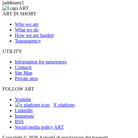
[addtoany]
ART IN SHORT
Who we are
What we do
How we are funded
Transparency
UTILITY
Information for passengers
Contacts
Site Map
Private area
FOLLOW ART
Youtube
X platform
LinkedIn
Instagram
RSS
Social media policy ART
Copyright © 2026 Autorità di regolazione dei trasporti