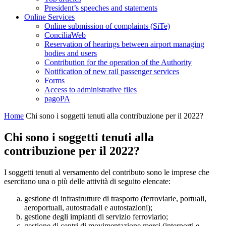
President’s speeches and statements
Online Services
Online submission of complaints (SiTe)
ConciliaWeb
Reservation of hearings between airport managing
bodies and users
Contribution for the operation of the Authority
Notification of new rail passenger services
Forms
Access to administrative files
pagoPA
Home
Chi sono i soggetti tenuti alla contribuzione per il 2022?
Chi sono i soggetti tenuti alla
contribuzione per il 2022?
I soggetti tenuti al versamento del contributo sono le imprese che
esercitano una o più delle attività di seguito elencate:
gestione di infrastrutture di trasporto (ferroviarie, portuali,
aeroportuali, autostradali e autostazioni);
gestione degli impianti di servizio ferroviario;
gestione di centri di movimentazione merci (interporti e