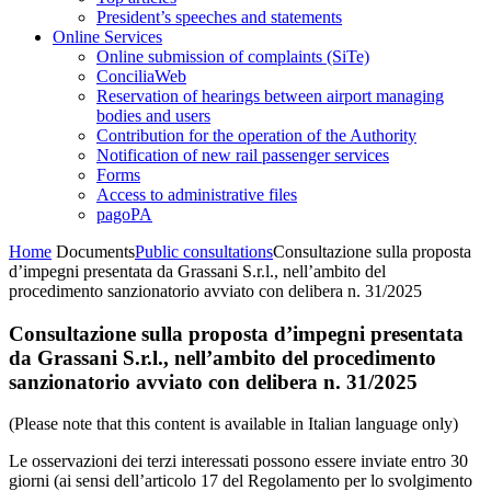
President’s speeches and statements
Online Services
Online submission of complaints (SiTe)
ConciliaWeb
Reservation of hearings between airport managing
bodies and users
Contribution for the operation of the Authority
Notification of new rail passenger services
Forms
Access to administrative files
pagoPA
Home
Documents
Public consultations
Consultazione sulla proposta
d’impegni presentata da Grassani S.r.l., nell’ambito del
procedimento sanzionatorio avviato con delibera n. 31/2025
Consultazione sulla proposta d’impegni presentata
da Grassani S.r.l., nell’ambito del procedimento
sanzionatorio avviato con delibera n. 31/2025
(Please note that this content is available in Italian language only)
Le osservazioni dei terzi interessati possono essere inviate entro 30
giorni (ai sensi dell’articolo 17 del Regolamento per lo svolgimento