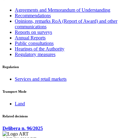
Agreements and Memorandum of Understanding
Recommendations
Opinions, remarks RoA (Report of Award) and other
communications
Reports on surveys
Annual Reports
Public consultations
Hearings of the Authority
Regulatory measures
Regulation
Services and retail markets
Transport Mode
Land
Related decisions
Delibera n. 96/2025