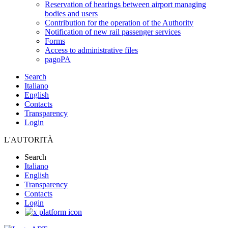
Reservation of hearings between airport managing
bodies and users
Contribution for the operation of the Authority
Notification of new rail passenger services
Forms
Access to administrative files
pagoPA
Search
Italiano
English
Contacts
Transparency
Login
L'AUTORITÀ
Search
Italiano
English
Transparency
Contacts
Login