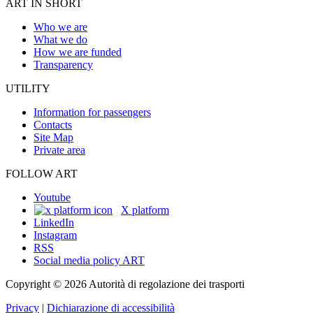
ART IN SHORT
Who we are
What we do
How we are funded
Transparency
UTILITY
Information for passengers
Contacts
Site Map
Private area
FOLLOW ART
Youtube
X platform
LinkedIn
Instagram
RSS
Social media policy ART
Copyright © 2026 Autorità di regolazione dei trasporti
Privacy
|
Dichiarazione di accessibilità