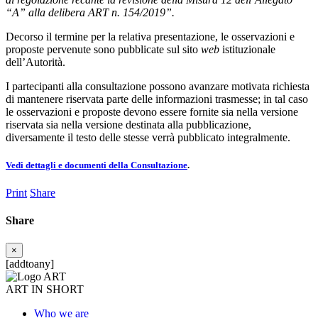
“A” alla delibera ART n. 154/2019
”.
Decorso il termine per la relativa presentazione, le osservazioni e
proposte pervenute sono pubblicate sul sito
web
istituzionale
dell’Autorità.
I partecipanti alla consultazione possono avanzare motivata richiesta
di mantenere riservata parte delle informazioni trasmesse; in tal caso
le osservazioni e proposte devono essere fornite sia nella versione
riservata sia nella versione destinata alla pubblicazione,
diversamente il testo delle stesse verrà pubblicato integralmente.
Vedi dettagli e documenti della Consultazione
.
Print
Share
Share
×
[addtoany]
ART IN SHORT
Who we are