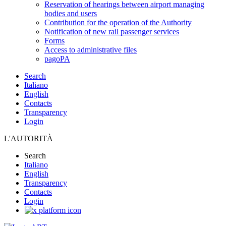
Reservation of hearings between airport managing
bodies and users
Contribution for the operation of the Authority
Notification of new rail passenger services
Forms
Access to administrative files
pagoPA
Search
Italiano
English
Contacts
Transparency
Login
L'AUTORITÀ
Search
Italiano
English
Transparency
Contacts
Login