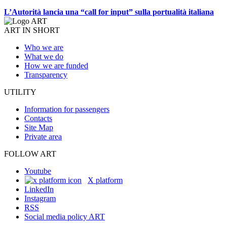
L’Autorità lancia una “call for input” sulla portualità italiana
ART IN SHORT
Who we are
What we do
How we are funded
Transparency
UTILITY
Information for passengers
Contacts
Site Map
Private area
FOLLOW ART
Youtube
X platform
LinkedIn
Instagram
RSS
Social media policy ART