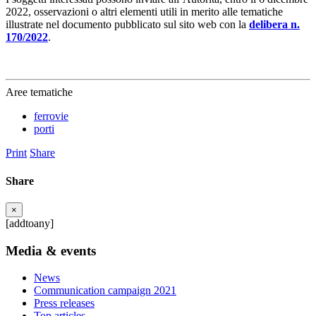
2022, osservazioni o altri elementi utili in merito alle tematiche
illustrate nel documento pubblicato sul sito web con la
delibera n.
170/2022
.
Aree tematiche
ferrovie
porti
Print
Share
Share
×
[addtoany]
Media & events
News
Communication campaign 2021
Press releases
Top articles