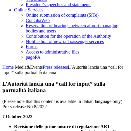
President’s speeches and statements
Online Services
Online submission of complaints (SiTe)
ConciliaWeb
Reservation of hearings between airport managing
bodies and users
Contribution for the operation of the Authority
Notification of new rail passenger services
Forms
Access to administrative files
pagoPA
Home
Media&Events
Press releases
L’Autorità lancia una “call for
input” sulla portualità italiana
L’Autorità lancia una “call for input” sulla
portualità italiana
(Please note that this content is available in Italian language only)
Press release No 8/2022
7 October 2022
Revisione delle prime misure di regolazione ART