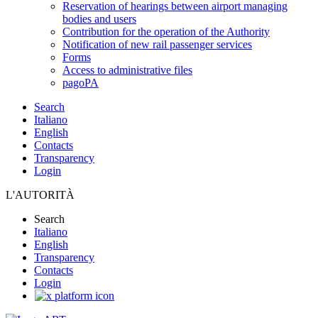
Reservation of hearings between airport managing
bodies and users
Contribution for the operation of the Authority
Notification of new rail passenger services
Forms
Access to administrative files
pagoPA
Search
Italiano
English
Contacts
Transparency
Login
L'AUTORITÀ
Search
Italiano
English
Transparency
Contacts
Login