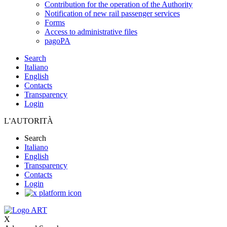
Contribution for the operation of the Authority
Notification of new rail passenger services
Forms
Access to administrative files
pagoPA
Search
Italiano
English
Contacts
Transparency
Login
L'AUTORITÀ
Search
Italiano
English
Transparency
Contacts
Login
X