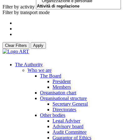
Filter by activity
Filter by transport mode
Clear Filters
Apply
The Authority
Who we are
The Board
President
Members
Organisation chart
Organisational structure
Secretary General
Directorates
Other bodies
Legal Adviser
Advisory board
Audit Committee
Guarantor of Ethics