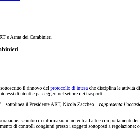
ART e Arma dei Carabinieri
binieri
sottoscritto il rinnovo del
protocollo di intesa
che disciplina le attività 
interessi di utenti e passeggeri nel settore dei trasporti.
i
– sottolinea il Presidente ART, Nicola Zaccheo –
rappresenta l’occasi
orazione: scambio di informazioni inerenti ad atti e comportamenti dei vet
lgimento di controlli congiunti presso i soggetti sottoposti a regolazione; 