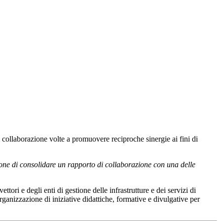
di collaborazione volte a promuovere reciproche sinergie ai fini di
one di consolidare un rapporto di collaborazione con una delle
tori e degli enti di gestione delle infrastrutture e dei servizi di
organizzazione di iniziative didattiche, formative e divulgative per