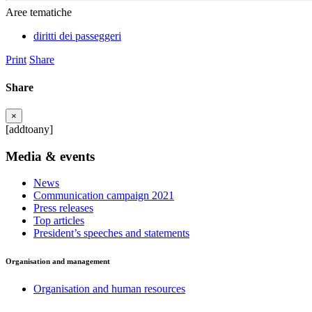
Aree tematiche
diritti dei passeggeri
Print
Share
Share
×
[addtoany]
Media & events
News
Communication campaign 2021
Press releases
Top articles
President’s speeches and statements
Organisation and management
Organisation and human resources