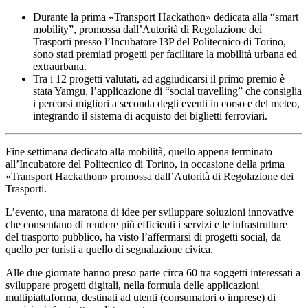
Durante la prima «Transport Hackathon» dedicata alla “smart
mobility”, promossa dall’Autorità di Regolazione dei
Trasporti presso l’Incubatore I3P del Politecnico di Torino,
sono stati premiati progetti per facilitare la mobilità urbana ed
extraurbana.
Tra i 12 progetti valutati, ad aggiudicarsi il primo premio è
stata Yamgu, l’applicazione di “social travelling” che consiglia
i percorsi migliori a seconda degli eventi in corso e del meteo,
integrando il sistema di acquisto dei biglietti ferroviari.
Fine settimana dedicato alla mobilità, quello appena terminato
all’Incubatore del Politecnico di Torino, in occasione della prima
«Transport Hackathon» promossa dall’Autorità di Regolazione dei
Trasporti.
L’evento, una maratona di idee per sviluppare soluzioni innovative
che consentano di rendere più efficienti i servizi e le infrastrutture
del trasporto pubblico, ha visto l’affermarsi di progetti social, da
quello per turisti a quello di segnalazione civica.
Alle due giornate hanno preso parte circa 60 tra soggetti interessati a
sviluppare progetti digitali, nella formula delle applicazioni
multipiattaforma, destinati ad utenti (consumatori o imprese) di