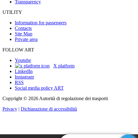
Transparency
UTILITY
Information for passengers
Contacts
Site Map
Private area
FOLLOW ART
Youtube
X platform
LinkedIn
Instagram
RSS
Social media policy ART
Copyright © 2026 Autorità di regolazione dei trasporti
Privacy
|
Dichiarazione di accessibilità