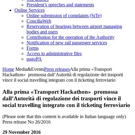
President’s speeches and statements
Online Services
Online submission of complaints (SiTe)
ConciliaWeb
Reservation of hearings between airport managing
bodies and users
Contribution for the operation of the Authority
Notification of new rail passenger services
Forms
Access to administrative files
pagoPA
Home
Media&Events
Press releases
Alla prima «Transport
Hackathon» promossa dall’Autorità di regolazione dei trasporti
vince il social travelling integrato con il ticketing ferroviario
Alla prima «Transport Hackathon» promossa
dall’Autorità di regolazione dei trasporti vince il
social travelling integrato con il ticketing ferroviario
(Please note that this content is available in Italian language only)
Press release No 26/2016
29 November 2016