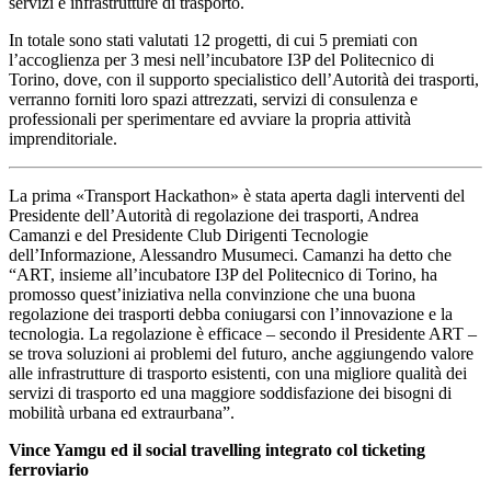
servizi e infrastrutture di trasporto.
In totale sono stati valutati 12 progetti, di cui 5 premiati con
l’accoglienza per 3 mesi nell’incubatore I3P del Politecnico di
Torino, dove, con il supporto specialistico dell’Autorità dei trasporti,
verranno forniti loro spazi attrezzati, servizi di consulenza e
professionali per sperimentare ed avviare la propria attività
imprenditoriale.
La prima «Transport Hackathon» è stata aperta dagli interventi del
Presidente dell’Autorità di regolazione dei trasporti, Andrea
Camanzi e del Presidente Club Dirigenti Tecnologie
dell’Informazione, Alessandro Musumeci. Camanzi ha detto che
“ART, insieme all’incubatore I3P del Politecnico di Torino, ha
promosso quest’iniziativa nella convinzione che una buona
regolazione dei trasporti debba coniugarsi con l’innovazione e la
tecnologia. La regolazione è efficace – secondo il Presidente ART –
se trova soluzioni ai problemi del futuro, anche aggiungendo valore
alle infrastrutture di trasporto esistenti, con una migliore qualità dei
servizi di trasporto ed una maggiore soddisfazione dei bisogni di
mobilità urbana ed extraurbana”.
Vince Yamgu ed il social travelling integrato col ticketing
ferroviario