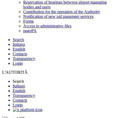
Reservation of hearings between airport managing
bodies and users
Contribution for the operation of the Authority
Notification of new rail passenger services
Forms
Access to administrative files
pagoPA
Search
Italiano
English
Contacts
Transparency
Login
L'AUTORITÀ
Search
Italiano
English
Transparency
Contacts
Login