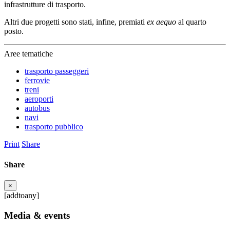
infrastrutture di trasporto.
Altri due progetti sono stati, infine, premiati
ex aequo
al quarto
posto.
Aree tematiche
trasporto passeggeri
ferrovie
treni
aeroporti
autobus
navi
trasporto pubblico
Print
Share
Share
×
[addtoany]
Media & events