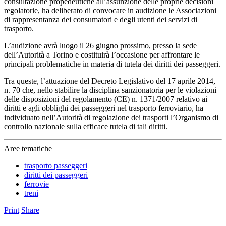
consultazione propedeutiche all’assunzione delle proprie decisioni
regolatorie, ha deliberato di convocare in audizione le Associazioni
di rappresentanza dei consumatori e degli utenti dei servizi di
trasporto.
L’audizione avrà luogo il 26 giugno prossimo, presso la sede
dell’Autorità a Torino e costituirà l’occasione per affrontare le
principali problematiche in materia di tutela dei diritti dei passeggeri.
Tra queste, l’attuazione del Decreto Legislativo del 17 aprile 2014,
n. 70 che, nello stabilire la disciplina sanzionatoria per le violazioni
delle disposizioni del regolamento (CE) n. 1371/2007 relativo ai
diritti e agli obblighi dei passeggeri nel trasporto ferroviario, ha
individuato nell’Autorità di regolazione dei trasporti l’Organismo di
controllo nazionale sulla efficace tutela di tali diritti.
Aree tematiche
trasporto passeggeri
diritti dei passeggeri
ferrovie
treni
Print
Share