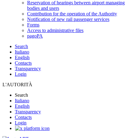
Reservation of hearings between airport managing
bodies and users
Contribution for the operation of the Authority
Notification of new rail passenger services
Forms
Access to administrative files
pagoPA
Search
Italiano
English
Contacts
Transparency
Login
L'AUTORITÀ
Search
Italiano
English
Transparency
Contacts
Login