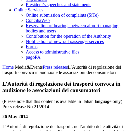
President’s speeches and statements
Online Services
Online submission of complaints (SiTe)
ConciliaWeb
Reservation of hearings between airport managing
bodies and users
Contribution for the operation of the Authority
Notification of new rail passenger services
Forms
Access to administrative files
pagoPA
Home
Media&Events
Press releases
L’Autorità di regolazione dei
trasporti convoca in audizione le associazioni dei consumatori
L’Autorità di regolazione dei trasporti convoca in
audizione le associazioni dei consumatori
(Please note that this content is available in Italian language only)
Press release No 21/2014
26 May 2014
L’Autorità di regolazione dei trasporti, nell’ambito delle attività di