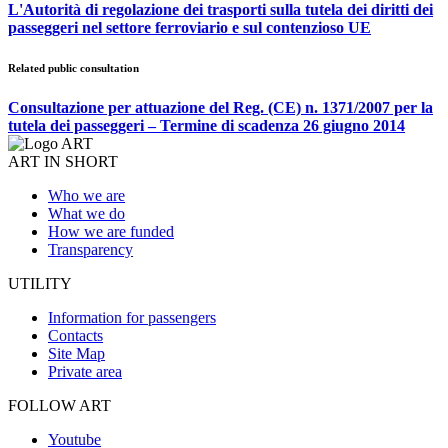
L'Autorità di regolazione dei trasporti sulla tutela dei diritti dei
passeggeri nel settore ferroviario e sul contenzioso UE
Related public consultation
Consultazione per attuazione del Reg. (CE) n. 1371/2007 per la
tutela dei passeggeri – Termine di scadenza 26 giugno 2014
ART IN SHORT
Who we are
What we do
How we are funded
Transparency
UTILITY
Information for passengers
Contacts
Site Map
Private area
FOLLOW ART
Youtube