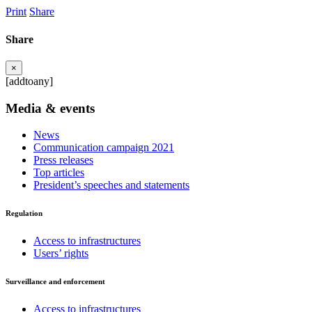
Print
Share
Share
×
[addtoany]
Media & events
News
Communication campaign 2021
Press releases
Top articles
President’s speeches and statements
Regulation
Access to infrastructures
Users’ rights
Surveillance and enforcement
Access to infrastructures