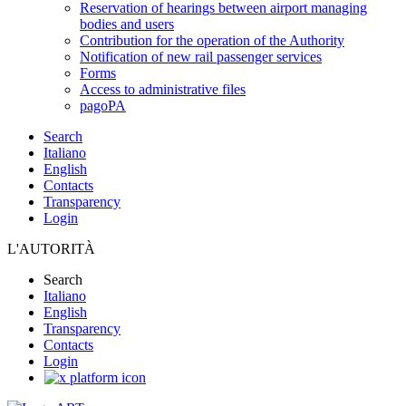
Reservation of hearings between airport managing
bodies and users
Contribution for the operation of the Authority
Notification of new rail passenger services
Forms
Access to administrative files
pagoPA
Search
Italiano
English
Contacts
Transparency
Login
L'AUTORITÀ
Search
Italiano
English
Transparency
Contacts
Login