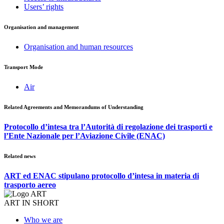
Users’ rights
Organisation and management
Organisation and human resources
Transport Mode
Air
Related Agreements and Memorandums of Understanding
Protocollo d’intesa tra l’Autorità di regolazione dei trasporti e
l’Ente Nazionale per l’Aviazione Civile (ENAC)
Related news
ART ed ENAC stipulano protocollo d’intesa in materia di
trasporto aereo
ART IN SHORT
Who we are