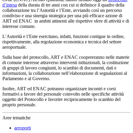
d’intesa
della durata di tre anni con cui si definisce il quadro della
collaborazione tra l’Autorità e l’Ente, avviando così un percorso
condiviso e una sinergia strategica per una più efficace azione di
ART ed ENAC in ambiti attinenti alle rispettive sfere di attività e di
interesse comune.
L’Autorità e l’Ente esercitano, infatti, funzioni contigue in ordine,
rispettivamente, alla regolazione economica e tecnica del settore
aeroportuale.
Sulla base del protocollo, ART e ENAC coopereranno nelle materie
di comune interesse attraverso interventi istituzionali, la costituzione
di gruppi di lavoro congiunti, lo scambio di documenti, dati e
informazioni, la collaborazione nell’elaborazione di segnalazioni al
Parlamento e al Governo.
Inoltre, ART ed ENAC potranno organizzare incontri e corsi
formativi a favore del personale coinvolto nelle specifiche attività
oggetto del Protocollo e favorire reciprocamente lo scambio del
proprio personale.
Aree tematiche
aeroporti