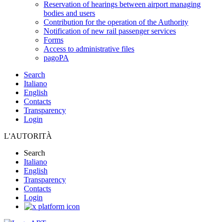
Reservation of hearings between airport managing
bodies and users
Contribution for the operation of the Authority
Notification of new rail passenger services
Forms
Access to administrative files
pagoPA
Search
Italiano
English
Contacts
Transparency
Login
L'AUTORITÀ
Search
Italiano
English
Transparency
Contacts
Login