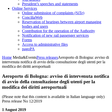
President’s speeches and statements
Online Services
Online submission of complaints (SiTe)
ConciliaWeb
Reservation of hearings between airport managing
bodies and users
Contribution for the operation of the Authority
Notification of new rail passenger services
Forms
Access to administrative files
pagoPA
Home
Media&Events
Press releases
Aeroporto di Bologna: avviso di
intervenuta notifica di avvio della consultazione degli utenti per la
modifica dei diritti aeroportuali
Aeroporto di Bologna: avviso di intervenuta notifica
di avvio della consultazione degli utenti per la
modifica dei diritti aeroportuali
(Please note that this content is available in Italian language only)
Press release No 12/2019
1 August 2019