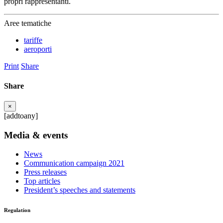
propri rappresentanti.
Aree tematiche
tariffe
aeroporti
Print
Share
Share
×
[addtoany]
Media & events
News
Communication campaign 2021
Press releases
Top articles
President’s speeches and statements
Regulation