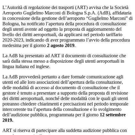
L’Autorità di regolazione dei trasporti (ART) avvisa che la Società
Aeroporto Guglielmo Marconi di Bologna S.p.A. (AdB), affidataria
in concessione della gestione dell’aeroporto “Guglielmo Marconi” di
Bologna, ha notificato l’apertura della procedura di consultazione
degli utenti avente ad oggetto la proposta di aggiornamento del
livello dei diritti aeroportuali, da applicarsi nel periodo tariffario
2020-2023, indicando di aver programmato l’avvio della procedura
medesima per il giorno
2 agosto 2019
.
La AdB ha presentato ad ART il documento di consultazione che
sarà dalla stessa messo a disposizione degli utenti aeroportuali in
lingua italiana ed inglese.
La AdB provvederà pertanto a dare formale comunicazione agli
utenti ed alle loro associazioni dell’apertura della consultazione,
delle modalità di accesso al documento di consultazione che il
gestore è tenuto a presentare a supporto della proposta di revisione
dei diritti aeroportuali, nonché delle modalità con le quali gli utenti
potranno chiedere chiarimenti e precisazioni nel periodo temporale
intercorrente tra l’apertura della consultazione e lo svolgimento
dell’audizione pubblica, programmata per il giorno
12 settembre
2019.
ART si riserva di partecipare alla suddetta audizione pubblica con