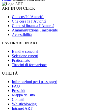
ART IN UN CLICK
Che cos’è l’Autorità
Che cosa fa l’Autorità
Come si finanzia l’Autorità
Amministrazione Trasparente
Accessibilità
LAVORARE IN ART
Bandi e concorsi
Selezione esperti
Praticantato
Tirocini di formazione
UTILITÀ
Informazioni per i passeggeri
FAQ
Press-kit
Mappa del sito
Contatti
Whistleblowing
Intranet ART