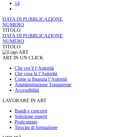
14
DATA DI PUBBLICAZIONE
NUMERO
TITOLO
DATA DI PUBBLICAZIONE
NUMERO
TITOLO
ART IN UN CLICK
Che cos’è l’Autorità
Che cosa fa l’Autorità
Come si finanzia l’Autorità
Amministrazione Trasparente
Accessibilità
LAVORARE IN ART
Bandi e concorsi
Selezione esperti
Praticantato
Tirocini di formazione