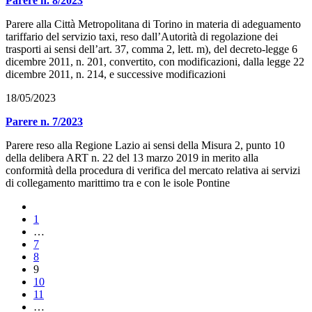
Parere n. 8/2023
Parere alla Città Metropolitana di Torino in materia di adeguamento
tariffario del servizio taxi, reso dall’Autorità di regolazione dei
trasporti ai sensi dell’art. 37, comma 2, lett. m), del decreto-legge 6
dicembre 2011, n. 201, convertito, con modificazioni, dalla legge 22
dicembre 2011, n. 214, e successive modificazioni
18/05/2023
Parere n. 7/2023
Parere reso alla Regione Lazio ai sensi della Misura 2, punto 10
della delibera ART n. 22 del 13 marzo 2019 in merito alla
conformità della procedura di verifica del mercato relativa ai servizi
di collegamento marittimo tra e con le isole Pontine
1
…
7
8
9
10
11
…