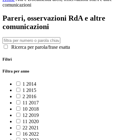
comunicazioni
Pareri, osservazioni RdA e altre
comunicazioni
Ricerca per parola/frase esatta
Filtri
Filtra per anno
1
2014
1
2015
2
2016
11
2017
10
2018
12
2019
11
2020
22
2021
16
2022