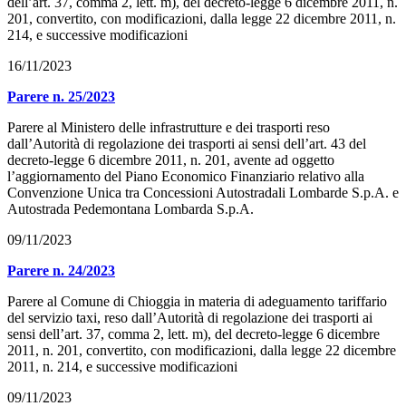
dell’art. 37, comma 2, lett. m), del decreto-legge 6 dicembre 2011, n.
201, convertito, con modificazioni, dalla legge 22 dicembre 2011, n.
214, e successive modificazioni
16/11/2023
Parere n. 25/2023
Parere al Ministero delle infrastrutture e dei trasporti reso
dall’Autorità di regolazione dei trasporti ai sensi dell’art. 43 del
decreto-legge 6 dicembre 2011, n. 201, avente ad oggetto
l’aggiornamento del Piano Economico Finanziario relativo alla
Convenzione Unica tra Concessioni Autostradali Lombarde S.p.A. e
Autostrada Pedemontana Lombarda S.p.A.
09/11/2023
Parere n. 24/2023
Parere al Comune di Chioggia in materia di adeguamento tariffario
del servizio taxi, reso dall’Autorità di regolazione dei trasporti ai
sensi dell’art. 37, comma 2, lett. m), del decreto-legge 6 dicembre
2011, n. 201, convertito, con modificazioni, dalla legge 22 dicembre
2011, n. 214, e successive modificazioni
09/11/2023