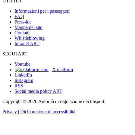
UTILITÀ
Informazioni per i passeggeri
FAQ
Press-kit
Mappa del sito
Contatti
Whistleblowing
Intranet ART
SEGUI ART
Youtube
X platform
LinkedIn
Instagram
RSS
Social media policy ART
Copyright © 2026 Autorità di regolazione dei trasporti
Privacy
|
Dichiarazione di accessibilità