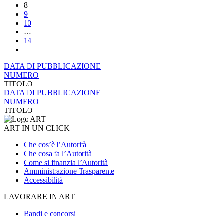
8
9
10
…
14
DATA DI PUBBLICAZIONE
NUMERO
TITOLO
DATA DI PUBBLICAZIONE
NUMERO
TITOLO
ART IN UN CLICK
Che cos’è l’Autorità
Che cosa fa l’Autorità
Come si finanzia l’Autorità
Amministrazione Trasparente
Accessibilità
LAVORARE IN ART
Bandi e concorsi