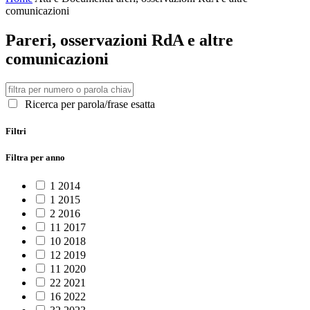
comunicazioni
Pareri, osservazioni RdA e altre
comunicazioni
Ricerca per parola/frase esatta
Filtri
Filtra per anno
1
2014
1
2015
2
2016
11
2017
10
2018
12
2019
11
2020
22
2021
16
2022