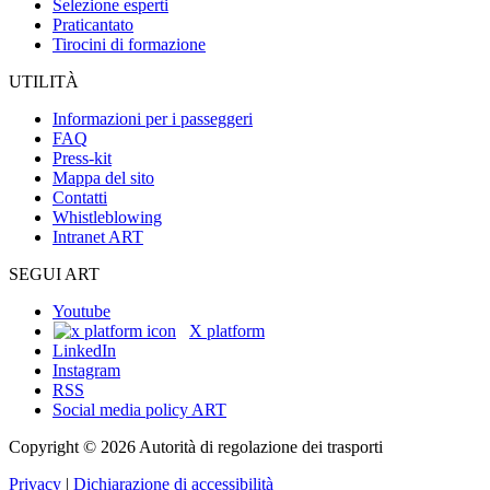
Selezione esperti
Praticantato
Tirocini di formazione
UTILITÀ
Informazioni per i passeggeri
FAQ
Press-kit
Mappa del sito
Contatti
Whistleblowing
Intranet ART
SEGUI ART
Youtube
X platform
LinkedIn
Instagram
RSS
Social media policy ART
Copyright © 2026 Autorità di regolazione dei trasporti
Privacy
|
Dichiarazione di accessibilità