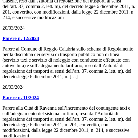
Caselle, reso dall’Autorità di regolazione dei trasporti ai sensi
dell’art. 37, comma 2, lett. m), del decreto-legge 6 dicembre 2011, n.
201, convertito, con modificazioni, dalla legge 22 dicembre 2011, n.
214, e successive modificazioni
20/03/2024
Parere n. 12/2024
Parere al Comune di Reggio Calabria sullo schema di Regolamento
per la disciplina dei servizi di trasporto pubblico non di linea
(servizio taxi e servizio di noleggio con conducente effettuato con
autovettura) e sull’adeguamento tariffario, reso dall’Autorità di
regolazione dei trasporti ai sensi dell’art. 37, comma 2, lett. m), del
decreto-legge 6 dicembre 2011, n. […]
20/03/2024
Parere n. 11/2024
Parere alla Città di Ravenna sull’incremento del contingente taxi e
sull’adeguamento del sistema tariffario, reso dall’Autorità di
regolazione dei trasporti ai sensi dell’art. 37, comma 2, lett. m), del
decreto-legge 6 dicembre 2011, n. 201, convertito, con
modificazioni, dalla legge 22 dicembre 2011, n. 214, e successive
modificazioni