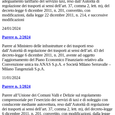
adeguamento tariffario del servizio taxi, reso dall’Autorità di
regolazione dei trasporti ai sensi dell’art. 37, comma 2, lett. m), del
decreto-legge 6 dicembre 2011, n. 201, convertito, con
modificazioni, dalla legge 22 dicembre 2011, n. 214, e successive
modificazioni
24/01/2024
Parere n. 2/2024
Parere al Ministero delle infrastrutture e dei trasporti reso
dall’Autorità di regolazione dei trasporti ai sensi dell’art. 43 del
decreto-legge 6 dicembre 2011, n. 201, avente ad oggetto
l’aggiornamento del Piano Economico Finanziario relativo alla
Convenzione unica tra ANAS S.p.A. e Società Milano Serravalle –
Milano Tangenziali S.p.A.
11/01/2024
Parere n. 1/2024
Parere all’Unione dei Comuni Valli e Delizie sul regolamento
comprensoriale per l’esercizio dei servizi di taxi e di noleggio con
conducente mediante autovettura, reso dall’Autorità di regolazione
dei trasporti ai sensi dell’art. 37, comma 2, lett. m), del decreto-legge
6 dicembre 2011, n. 201, convertito, con modificazioni, dalla legge