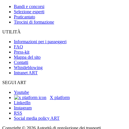
Bandi e concorsi
Selezione esperti
Praticantato
Tirocini di formazione
UTILITÀ
Informazioni per i passeggeri
FAQ
Press-kit
Mappa del sito
Contatti
Whistleblowing
Intranet ART
SEGUI ART
Youtube
X platform
LinkedIn
Instagram
RSS
Social media policy ART
Copyright © 2026 Autorità di regolazione dei trasporti