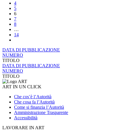
4
5
6
7
8
…
14
DATA DI PUBBLICAZIONE
NUMERO
TITOLO
DATA DI PUBBLICAZIONE
NUMERO
TITOLO
ART IN UN CLICK
Che cos’è l’Autorità
Che cosa fa l’Autorità
Come si finanzia l’Autorità
Amministrazione Trasparente
Accessibilità
LAVORARE IN ART