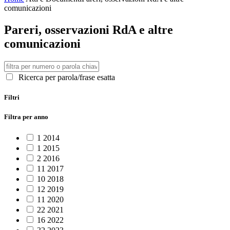
comunicazioni
Pareri, osservazioni RdA e altre
comunicazioni
Ricerca per parola/frase esatta
Filtri
Filtra per anno
1
2014
1
2015
2
2016
11
2017
10
2018
12
2019
11
2020
22
2021
16
2022