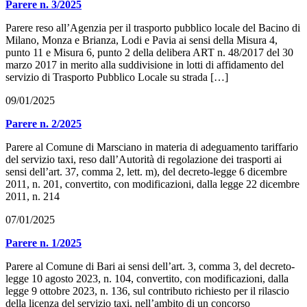
Parere n. 3/2025
Parere reso all’Agenzia per il trasporto pubblico locale del Bacino di
Milano, Monza e Brianza, Lodi e Pavia ai sensi della Misura 4,
punto 11 e Misura 6, punto 2 della delibera ART n. 48/2017 del 30
marzo 2017 in merito alla suddivisione in lotti di affidamento del
servizio di Trasporto Pubblico Locale su strada […]
09/01/2025
Parere n. 2/2025
Parere al Comune di Marsciano in materia di adeguamento tariffario
del servizio taxi, reso dall’Autorità di regolazione dei trasporti ai
sensi dell’art. 37, comma 2, lett. m), del decreto-legge 6 dicembre
2011, n. 201, convertito, con modificazioni, dalla legge 22 dicembre
2011, n. 214
07/01/2025
Parere n. 1/2025
Parere al Comune di Bari ai sensi dell’art. 3, comma 3, del decreto-
legge 10 agosto 2023, n. 104, convertito, con modificazioni, dalla
legge 9 ottobre 2023, n. 136, sul contributo richiesto per il rilascio
della licenza del servizio taxi, nell’ambito di un concorso