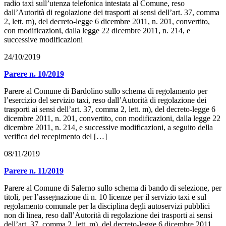
radio taxi sull’utenza telefonica intestata al Comune, reso
dall’Autorità di regolazione dei trasporti ai sensi dell’art. 37, comma
2, lett. m), del decreto-legge 6 dicembre 2011, n. 201, convertito,
con modificazioni, dalla legge 22 dicembre 2011, n. 214, e
successive modificazioni
24/10/2019
Parere n. 10/2019
Parere al Comune di Bardolino sullo schema di regolamento per
l’esercizio del servizio taxi, reso dall’Autorità di regolazione dei
trasporti ai sensi dell’art. 37, comma 2, lett. m), del decreto-legge 6
dicembre 2011, n. 201, convertito, con modificazioni, dalla legge 22
dicembre 2011, n. 214, e successive modificazioni, a seguito della
verifica del recepimento del […]
08/11/2019
Parere n. 11/2019
Parere al Comune di Salerno sullo schema di bando di selezione, per
titoli, per l’assegnazione di n. 10 licenze per il servizio taxi e sul
regolamento comunale per la disciplina degli autoservizi pubblici
non di linea, reso dall’Autorità di regolazione dei trasporti ai sensi
dell’art. 37, comma 2, lett. m), del decreto-legge 6 dicembre 2011,