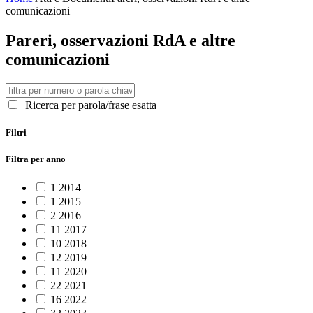
comunicazioni
Pareri, osservazioni RdA e altre
comunicazioni
Ricerca per parola/frase esatta
Filtri
Filtra per anno
1
2014
1
2015
2
2016
11
2017
10
2018
12
2019
11
2020
22
2021
16
2022