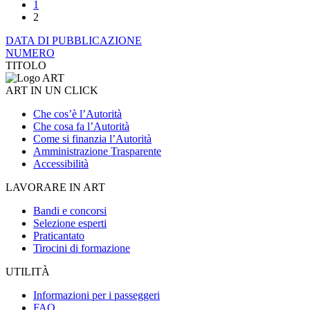
1
2
DATA DI PUBBLICAZIONE
NUMERO
TITOLO
ART IN UN CLICK
Che cos’è l’Autorità
Che cosa fa l’Autorità
Come si finanzia l’Autorità
Amministrazione Trasparente
Accessibilità
LAVORARE IN ART
Bandi e concorsi
Selezione esperti
Praticantato
Tirocini di formazione
UTILITÀ
Informazioni per i passeggeri
FAQ