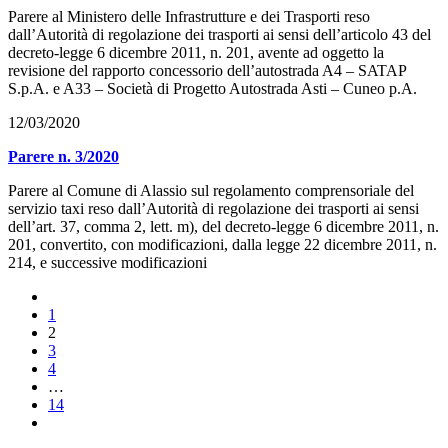
Parere al Ministero delle Infrastrutture e dei Trasporti reso
dall’Autorità di regolazione dei trasporti ai sensi dell’articolo 43 del
decreto-legge 6 dicembre 2011, n. 201, avente ad oggetto la
revisione del rapporto concessorio dell’autostrada A4 – SATAP
S.p.A. e A33 – Società di Progetto Autostrada Asti – Cuneo p.A.
12/03/2020
Parere n. 3/2020
Parere al Comune di Alassio sul regolamento comprensoriale del
servizio taxi reso dall’Autorità di regolazione dei trasporti ai sensi
dell’art. 37, comma 2, lett. m), del decreto-legge 6 dicembre 2011, n.
201, convertito, con modificazioni, dalla legge 22 dicembre 2011, n.
214, e successive modificazioni
1
2
3
4
…
14