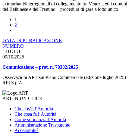
extraurbani/interregionali di collegamento tra Venezia ed i comuni
del Bellunese e del Trentino – procedura di gara a lotto unico
1
2
DATA DI PUBBLICAZIONE
NUMERO
TITOLO
09/10/2025
Comunicazione – prot. n. 78382/2025
Osservazioni ART sul Piano Commerciale (edizione luglio 2025)
RFI S.p.A.
ART IN UN CLICK
Che cos’è l’Autorità
Che cosa fa l’Autorità
Come si finanzia l’Autorità
Amministrazione Trasparente
Accessibilità