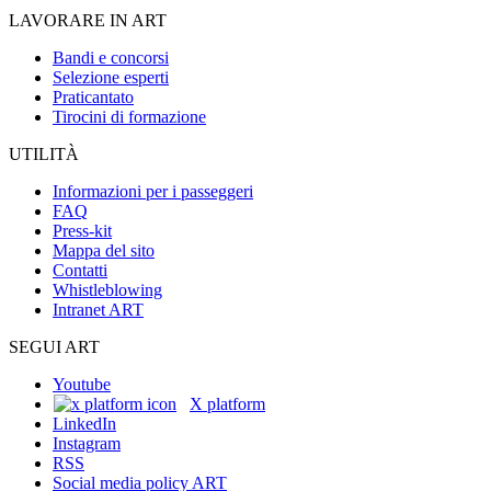
LAVORARE IN ART
Bandi e concorsi
Selezione esperti
Praticantato
Tirocini di formazione
UTILITÀ
Informazioni per i passeggeri
FAQ
Press-kit
Mappa del sito
Contatti
Whistleblowing
Intranet ART
SEGUI ART
Youtube
X platform
LinkedIn
Instagram
RSS
Social media policy ART