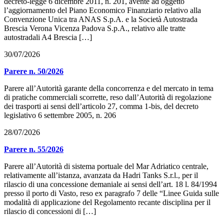
decreto-legge 6 dicembre 2011, n. 201, avente ad oggetto
l’aggiornamento del Piano Economico Finanziario relativo alla
Convenzione Unica tra ANAS S.p.A. e la Società Autostrada
Brescia Verona Vicenza Padova S.p.A., relativo alle tratte
autostradali A4 Brescia […]
30/07/2026
Parere n. 50/2026
Parere all’Autorità garante della concorrenza e del mercato in tema
di pratiche commerciali scorrette, reso dall’Autorità di regolazione
dei trasporti ai sensi dell’articolo 27, comma 1-bis, del decreto
legislativo 6 settembre 2005, n. 206
28/07/2026
Parere n. 55/2026
Parere all’Autorità di sistema portuale del Mar Adriatico centrale,
relativamente all’istanza, avanzata da Hadri Tanks S.r.l., per il
rilascio di una concessione demaniale ai sensi dell’art. 18 l. 84/1994
presso il porto di Vasto, reso ex paragrafo 7 delle “Linee Guida sulle
modalità di applicazione del Regolamento recante disciplina per il
rilascio di concessioni di […]