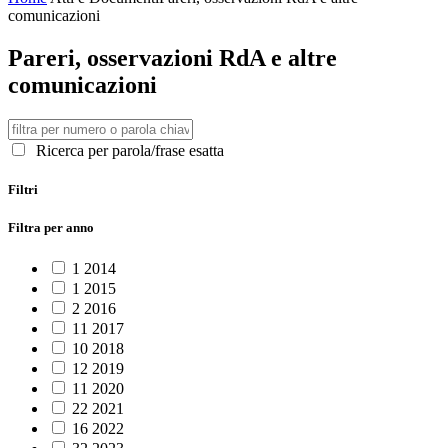
comunicazioni
Pareri, osservazioni RdA e altre
comunicazioni
Ricerca per parola/frase esatta
Filtri
Filtra per anno
1
2014
1
2015
2
2016
11
2017
10
2018
12
2019
11
2020
22
2021
16
2022