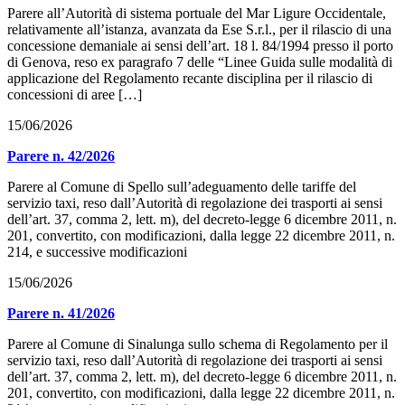
Parere all’Autorità di sistema portuale del Mar Ligure Occidentale,
relativamente all’istanza, avanzata da Ese S.r.l., per il rilascio di una
concessione demaniale ai sensi dell’art. 18 l. 84/1994 presso il porto
di Genova, reso ex paragrafo 7 delle “Linee Guida sulle modalità di
applicazione del Regolamento recante disciplina per il rilascio di
concessioni di aree […]
15/06/2026
Parere n. 42/2026
Parere al Comune di Spello sull’adeguamento delle tariffe del
servizio taxi, reso dall’Autorità di regolazione dei trasporti ai sensi
dell’art. 37, comma 2, lett. m), del decreto-legge 6 dicembre 2011, n.
201, convertito, con modificazioni, dalla legge 22 dicembre 2011, n.
214, e successive modificazioni
15/06/2026
Parere n. 41/2026
Parere al Comune di Sinalunga sullo schema di Regolamento per il
servizio taxi, reso dall’Autorità di regolazione dei trasporti ai sensi
dell’art. 37, comma 2, lett. m), del decreto-legge 6 dicembre 2011, n.
201, convertito, con modificazioni, dalla legge 22 dicembre 2011, n.