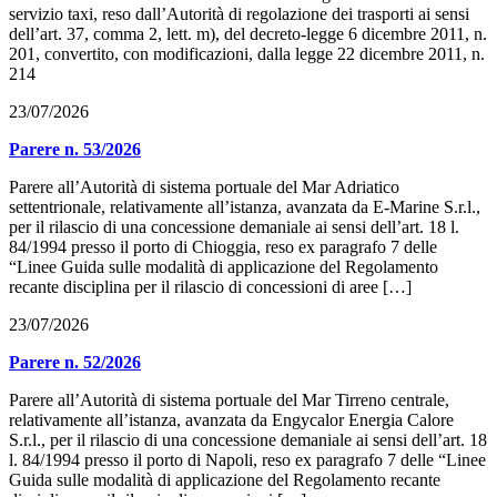
servizio taxi, reso dall’Autorità di regolazione dei trasporti ai sensi
dell’art. 37, comma 2, lett. m), del decreto-legge 6 dicembre 2011, n.
201, convertito, con modificazioni, dalla legge 22 dicembre 2011, n.
214
23/07/2026
Parere n. 53/2026
Parere all’Autorità di sistema portuale del Mar Adriatico
settentrionale, relativamente all’istanza, avanzata da E-Marine S.r.l.,
per il rilascio di una concessione demaniale ai sensi dell’art. 18 l.
84/1994 presso il porto di Chioggia, reso ex paragrafo 7 delle
“Linee Guida sulle modalità di applicazione del Regolamento
recante disciplina per il rilascio di concessioni di aree […]
23/07/2026
Parere n. 52/2026
Parere all’Autorità di sistema portuale del Mar Tirreno centrale,
relativamente all’istanza, avanzata da Engycalor Energia Calore
S.r.l., per il rilascio di una concessione demaniale ai sensi dell’art. 18
l. 84/1994 presso il porto di Napoli, reso ex paragrafo 7 delle “Linee
Guida sulle modalità di applicazione del Regolamento recante