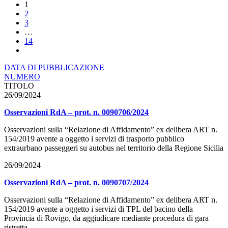
1
2
3
…
14
DATA DI PUBBLICAZIONE
NUMERO
TITOLO
26/09/2024
Osservazioni RdA – prot. n. 0090706/2024
Osservazioni sulla “Relazione di Affidamento” ex delibera ART n.
154/2019 avente a oggetto i servizi di trasporto pubblico
extraurbano passeggeri su autobus nel territorio della Regione Sicilia
26/09/2024
Osservazioni RdA – prot. n. 0090707/2024
Osservazioni sulla “Relazione di Affidamento” ex delibera ART n.
154/2019 avente a oggetto i servizi di TPL del bacino della
Provincia di Rovigo, da aggiudicare mediante procedura di gara
ristretta