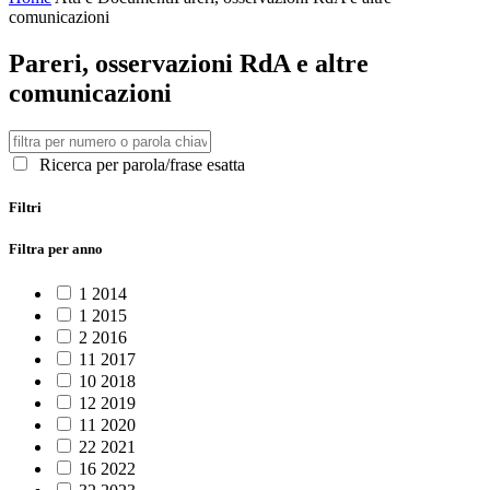
comunicazioni
Pareri, osservazioni RdA e altre
comunicazioni
Ricerca per parola/frase esatta
Filtri
Filtra per anno
1
2014
1
2015
2
2016
11
2017
10
2018
12
2019
11
2020
22
2021
16
2022