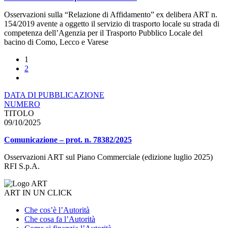
Osservazioni sulla “Relazione di Affidamento” ex delibera ART n.
154/2019 avente a oggetto il servizio di trasporto locale su strada di
competenza dell’Agenzia per il Trasporto Pubblico Locale del
bacino di Como, Lecco e Varese
1
2
DATA DI PUBBLICAZIONE
NUMERO
TITOLO
09/10/2025
Comunicazione – prot. n. 78382/2025
Osservazioni ART sul Piano Commerciale (edizione luglio 2025)
RFI S.p.A.
ART IN UN CLICK
Che cos’è l’Autorità
Che cosa fa l’Autorità