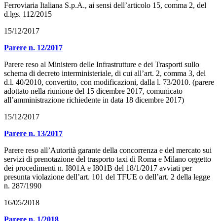
Ferroviaria Italiana S.p.A., ai sensi dell’articolo 15, comma 2, del
d.lgs. 112/2015
15/12/2017
Parere n. 12/2017
Parere reso al Ministero delle Infrastrutture e dei Trasporti sullo
schema di decreto interministeriale, di cui all’art. 2, comma 3, del
d.l. 40/2010, convertito, con modificazioni, dalla l. 73/2010. (parere
adottato nella riunione del 15 dicembre 2017, comunicato
all’amministrazione richiedente in data 18 dicembre 2017)
15/12/2017
Parere n. 13/2017
Parere reso all’Autorità garante della concorrenza e del mercato sui
servizi di prenotazione del trasporto taxi di Roma e Milano oggetto
dei procedimenti n. I801A e I801B del 18/1/2017 avviati per
presunta violazione dell’art. 101 del TFUE o dell’art. 2 della legge
n. 287/1990
16/05/2018
Parere n. 1/2018