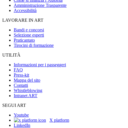
Come si finanzia l’Autorità
Amministrazione Trasparente
Accessibilità
LAVORARE IN ART
Bandi e concorsi
Selezione esperti
Praticantato
Tirocini di formazione
UTILITÀ
Informazioni per i passeggeri
FAQ
Press-kit
Mappa del sito
Contatti
Whistleblowing
Intranet ART
SEGUI ART
Youtube
X platform
LinkedIn