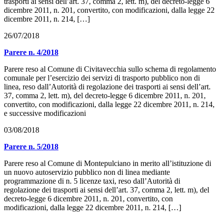
trasporti ai sensi dell’art. 37, comma 2, lett. m), del decreto-legge 6
dicembre 2011, n. 201, convertito, con modificazioni, dalla legge 22
dicembre 2011, n. 214, […]
26/07/2018
Parere n. 4/2018
Parere reso al Comune di Civitavecchia sullo schema di regolamento
comunale per l’esercizio dei servizi di trasporto pubblico non di
linea, reso dall’Autorità di regolazione dei trasporti ai sensi dell’art.
37, comma 2, lett. m), del decreto-legge 6 dicembre 2011, n. 201,
convertito, con modificazioni, dalla legge 22 dicembre 2011, n. 214,
e successive modificazioni
03/08/2018
Parere n. 5/2018
Parere reso al Comune di Montepulciano in merito all’istituzione di
un nuovo autoservizio pubblico non di linea mediante
programmazione di n. 5 licenze taxi, reso dall’Autorità di
regolazione dei trasporti ai sensi dell’art. 37, comma 2, lett. m), del
decreto-legge 6 dicembre 2011, n. 201, convertito, con
modificazioni, dalla legge 22 dicembre 2011, n. 214, […]