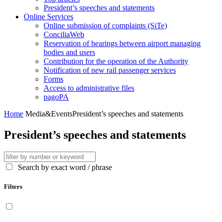
President’s speeches and statements
Online Services
Online submission of complaints (SiTe)
ConciliaWeb
Reservation of hearings between airport managing
bodies and users
Contribution for the operation of the Authority
Notification of new rail passenger services
Forms
Access to administrative files
pagoPA
Home
Media&Events
President’s speeches and statements
President’s speeches and statements
Search by exact word / phrase
Filters
Display only contents available in English language