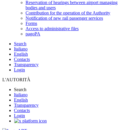
Reservation of hearings between airport managing
bodies and users
Contribution for the operation of the Authority
Notification of new rail passenger services
Forms
Access to administrative files
pagoPA
Search
Italiano
English
Contacts
Transparency
Login
L'AUTORITÀ
Search
Italiano
English
Transparency
Contacts
Login